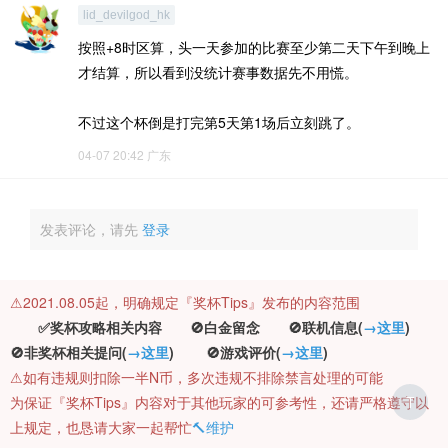
lid_devilgod_hk
按照+8时区算，头一天参加的比赛至少第二天下午到晚上
才结算，所以看到没统计赛事数据先不用慌。
不过这个杯倒是打完第5天第1场后立刻跳了。
04-07 20:42
广东
发表评论，请先
登录
⚠️2021.08.05起，明确规定『奖杯Tips』发布的内容范围
✅奖杯攻略相关内容 🚫白金留念 🚫联机信息(
→这里
)
🚫非奖杯相关提问(
→这里
) 🚫游戏评价(
→这里
)
⚠️如有违规则扣除一半N币，多次违规不排除禁言处理的可能
为保证『奖杯Tips』内容对于其他玩家的可参考性，还请严格遵守以
T
上规定，也恳请大家一起帮忙
🔨维护