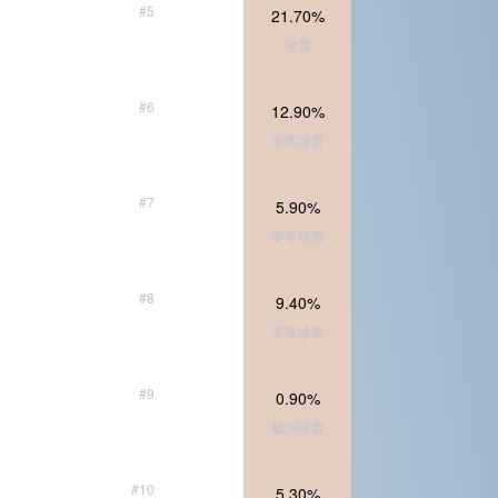
#5
21.70%
珍贵
#6
12.90%
非常珍贵
#7
5.90%
非常珍贵
#8
9.40%
非常珍贵
#9
0.90%
极为珍贵
#10
5.30%