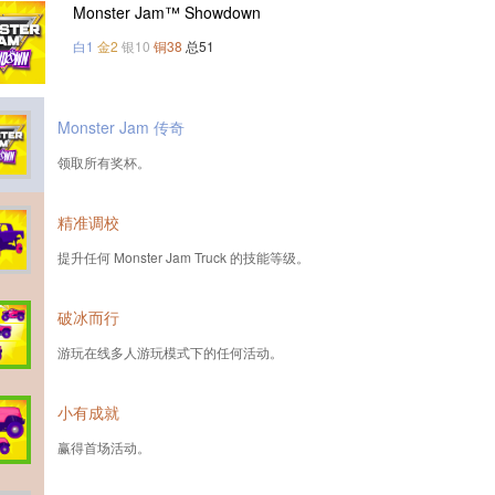
Monster Jam™ Showdown
白1
金2
银10
铜38
总51
Monster Jam 传奇
领取所有奖杯。
精准调校
提升任何 Monster Jam Truck 的技能等级。
破冰而行
游玩在线多人游玩模式下的任何活动。
小有成就
赢得首场活动。