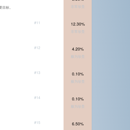
非常珍贵
动的次要目标。
#11
12.30%
非常珍贵
#12
4.20%
极为珍贵
#13
0.10%
极为珍贵
#14
0.10%
极为珍贵
#15
6.50%