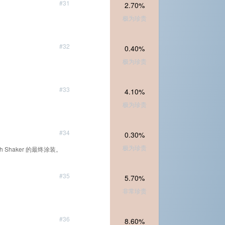
#31
2.70%
极为珍贵
#32
0.40%
极为珍贵
#33
4.10%
极为珍贵
#34
0.30%
极为珍贵
arth Shaker 的最终涂装。
#35
5.70%
非常珍贵
#36
8.60%