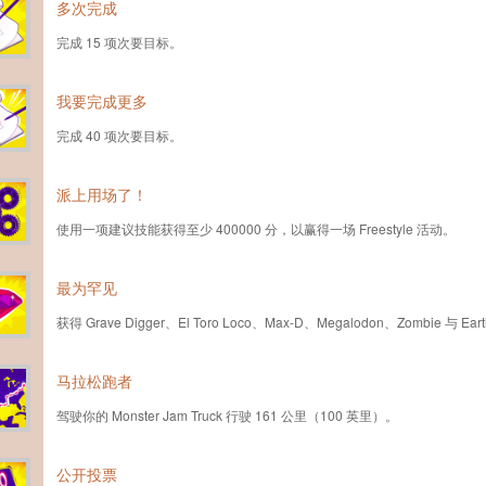
多次完成
完成 15 项次要目标。
我要完成更多
完成 40 项次要目标。
派上用场了！
使用一项建议技能获得至少 400000 分，以赢得一场 Freestyle 活动。
最为罕见
获得 Grave Digger、El Toro Loco、Max-D、Megalodon、Zombie 与 E
马拉松跑者
驾驶你的 Monster Jam Truck 行驶 161 公里（100 英里）。
公开投票