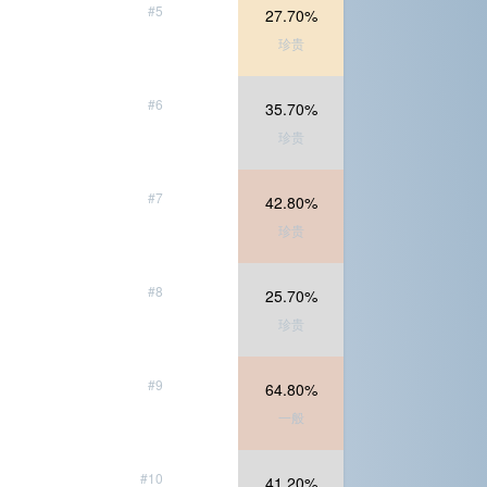
#5
27.70%
珍贵
#6
35.70%
珍贵
#7
42.80%
珍贵
#8
25.70%
珍贵
#9
64.80%
一般
#10
41.20%