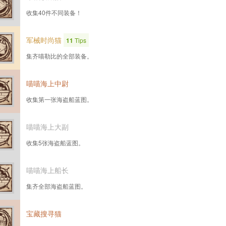
收集40件不同装备！
军械时尚猫
11
Tips
集齐喵勒比的全部装备。
喵喵海上中尉
收集第一张海盗船蓝图。
喵喵海上大副
收集5张海盗船蓝图。
喵喵海上船长
集齐全部海盗船蓝图。
宝藏搜寻猫