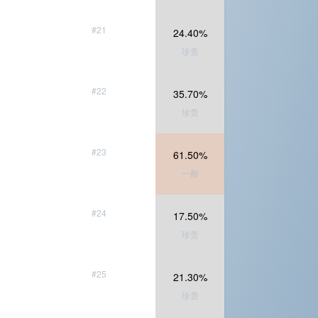
#21
24.40%
珍贵
#22
35.70%
珍贵
#23
61.50%
一般
#24
17.50%
珍贵
#25
21.30%
珍贵