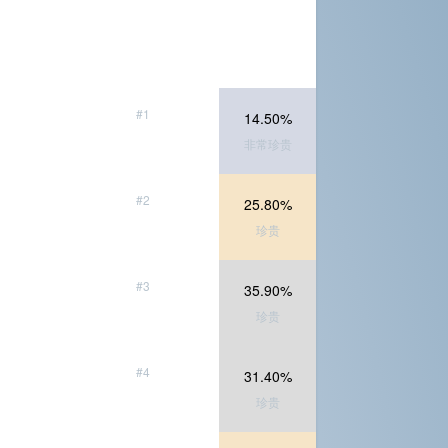
#1
14.50%
非常珍贵
#2
25.80%
珍贵
#3
35.90%
珍贵
#4
31.40%
珍贵