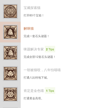
宝藏探索猫
打开80个宝箱！
解咪猫
完成一套石头谜题！
咪题解决专家
2
Tips
完成全部12套石头谜题！
一朝被猫咬，八年怕喵喵
打通八比特地下城。
肯定是金色喵
1
Tips
打通黄金高塔。