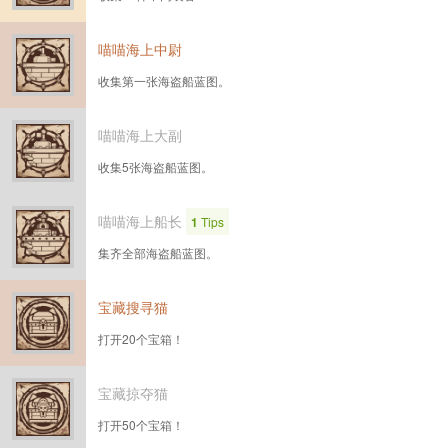
喵喵海上中尉
收集第一张海盗船蓝图。
喵喵海上大副
收集5张海盗船蓝图。
喵喵海上船长
1
Tips
集齐全部海盗船蓝图。
宝藏搜寻猫
打开20个宝箱！
宝藏掠夺猫
打开50个宝箱！