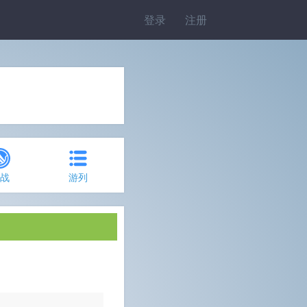
登录
注册
约战
游列