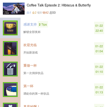
Coffee Talk Episode 2: Hibiscus & Butterfly
白1
金2
银8
铜42
总53
感谢支持
2
Tips
01-22
22:40
解锁全部奖杯
欢迎光临
01-22
01:04
开始新游戏
重做一杯
01-22
01:10
第一次倒掉饮品
第一杯
01-22
01:13
调处你的第一杯饮品
真是妙啊！