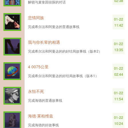
02:38
解锁与麦奎因侦探的对话
悲情同族
01-22
11:42
完成希尔法和阿曼达的普通故事线
我与你长辈的相遇
01-22
13:35
完成希尔法和阿曼达的的好结局故事线（版本2）
4 0075公里
01-22
02:44
完成希尔法和阿曼达的好结局故事线（版本1）
永恒不死
01-22
11:54
完成海德的普通故事线
海德·莱柏维兹
01-22
10:24
完成海德的好故事线