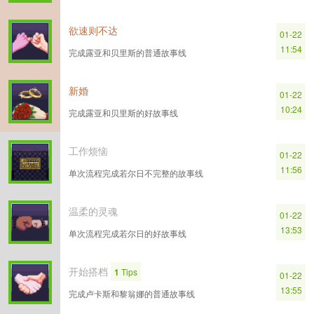
欲速则不达
01-22
11:54
完成露亚和贝里斯的普通故事线
新婚
01-22
10:24
完成露亚和贝里斯的好故事线
工作烦恼
01-22
11:56
单次流程完成若尔日不完整的故事线
温柔的灵魂
01-22
13:53
单次流程完成若尔日的好故事线
开始搭档
1
Tips
01-22
13:55
完成卢卡斯和黎翁娜的普通故事线