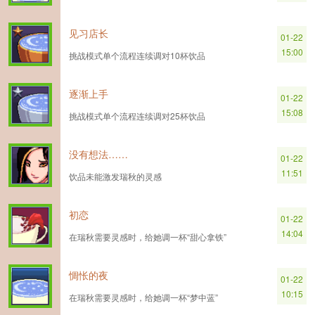
见习店长
01-22
15:00
挑战模式单个流程连续调对10杯饮品
逐渐上手
01-22
15:08
挑战模式单个流程连续调对25杯饮品
没有想法……
01-22
11:51
饮品未能激发瑞秋的灵感
初恋
01-22
14:04
在瑞秋需要灵感时，给她调一杯“甜心拿铁”
惆怅的夜
01-22
10:15
在瑞秋需要灵感时，给她调一杯“梦中蓝”