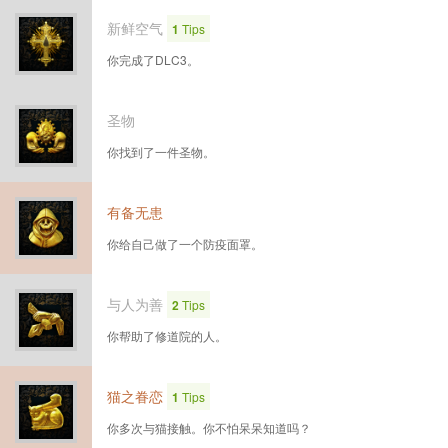
新鲜空气
1
Tips
你完成了DLC3。
圣物
你找到了一件圣物。
有备无患
你给自己做了一个防疫面罩。
与人为善
2
Tips
你帮助了修道院的人。
猫之眷恋
1
Tips
你多次与猫接触。你不怕呆呆知道吗？