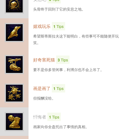
头骨终于回到了它的安息之地。
嬉戏玩乐
1
Tips
希望斯蒂斯拉夫这下能明白，有些事可不能随便开玩
笑。
好奇害死猫
3
Tips
要不是你多管闲事，利博尔也不会上吊了。
画是画了
1
Tips
但报酬没给。
忏悔者
1
Tips
画家向你全盘托出了事情的真相。