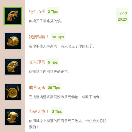
绝世巧手
3
Tips
02-13
20:23
你撬开了最难撬的锁。
我滴鞋啊！
10
Tips
在你不省人事期间，有人顺走了你的鞋子。
真主现形
5
Tips
你找到了内巴科夫的正主。
戒荤无杀
28
Tips
完成整场游戏期间没有杀死动物，或吃下肉食。
石破天惊！
2
Tips
你用城垛上掉落的巨石杀死了敌人。卡尔会为你骄
傲的！