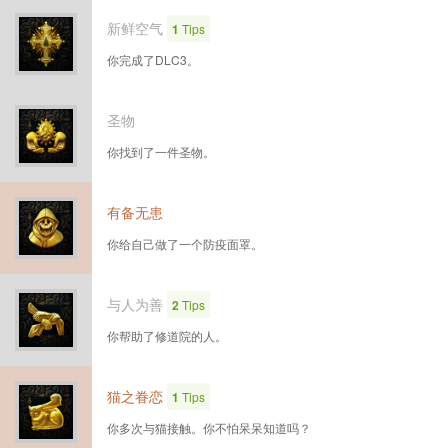
新鲜空气
1
Tips
你完成了DLC3。
圣物
你找到了一件圣物。
有备无患
你给自己做了一个防疫面罩。
与人为善
2
Tips
你帮助了修道院的人。
猫之眷恋
1
Tips
你多次与猫接触。你不怕呆呆知道吗？