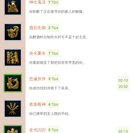
神出鬼没
7
Tips
你割断了正在搜寻你的敌人的喉咙。
酒后生烟
2
Tips
在醉酒时分制作火药可不是个好主意。
浴火重生
7
Tips
你重新锻造了那把你苦苦寻觅的剑。
忠诚伙伴
3
Tips
02-10
20:52
你成功找到并救下了呆呆。
老派枪神
4
Tips
你已携带四支上膛的手铳。
金光闪闪
5
Tips
02-13