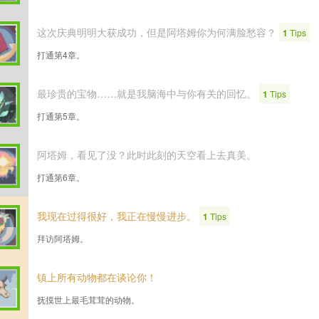
这次庆典明明大获成功，但是阿塔姆你为何满脸愁容？
1
Tips
打通第4章。
最珍贵的宝物……就是我脑海中与你有关的回忆。
1
Tips
打通第5章。
阿塔姆，看见了没？此时此刻的天空看上去真美。
打通第6章。
我现在过得很好，我正在慢慢进步。
1
Tips
拜访阿塔姆。
镇上所有动物都在谈论你！
抚摸世上最毛茸茸的动物。