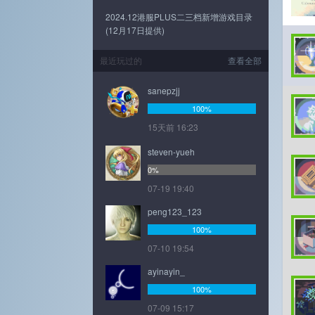
2024.12港服PLUS二三档新增游戏目录
(12月17日提供)
最近玩过的
查看全部
sanepzjj
100%
15天前 16:23
steven-yueh
0%
07-19 19:40
peng123_123
100%
07-10 19:54
ayinayin_
100%
07-09 15:17