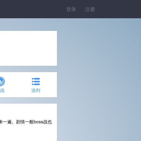
登录
注册
约战
游列
一遍。剧情一般boss战也