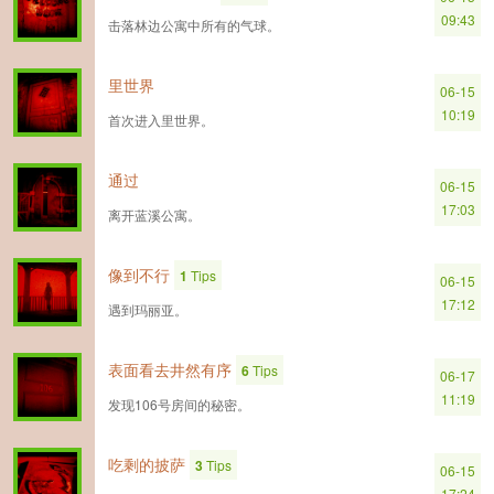
09:43
击落林边公寓中所有的气球。
里世界
06-15
10:19
首次进入里世界。
通过
06-15
17:03
离开蓝溪公寓。
像到不行
1
Tips
06-15
17:12
遇到玛丽亚。
表面看去井然有序
6
Tips
06-17
11:19
发现106号房间的秘密。
吃剩的披萨
3
Tips
06-15
17:24