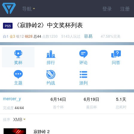
导航
登录
注册
《寂静岭2》中文奖杯列表
PS5
容易
白1
金3
银12
铜28
总44
点数1230 5143人玩过
47.58%完美
奖杯
排行
评论
问答
主题
约战
游列
mercer_y
6月14日
6月19日
5.1天
首个杯
最后杯
总耗时
完成度
44/44
XMB
排序
寂静岭 2