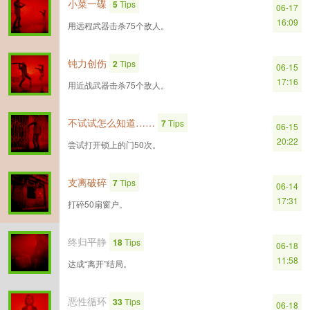
小菜一碟
5
Tips
06-17
16:09
用远程武器击杀75个敌人。
钝力创伤
2
Tips
06-15
17:16
用近战武器击杀75个敌人。
不试试怎么知道……
7
Tips
06-15
20:22
尝试打开锁上的门50次。
支离破碎
7
Tips
06-14
17:31
打碎50扇窗户。
终归平静
18
Tips
06-18
11:58
达成“离开”结局。
恶性循环
33
Tips
06-18