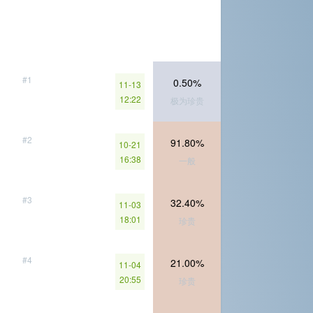
#1
0.50%
11-13
12:22
极为珍贵
#2
91.80%
10-21
16:38
一般
#3
32.40%
11-03
18:01
珍贵
#4
21.00%
11-04
20:55
珍贵