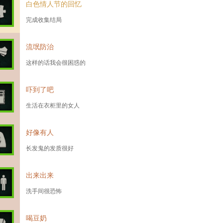
白色情人节的回忆
完成收集结局
流氓防治
这样的话我会很困惑的
吓到了吧
生活在衣柜里的女人
好像有人
长发鬼的发质很好
出来出来
洗手间很恐怖
喝豆奶