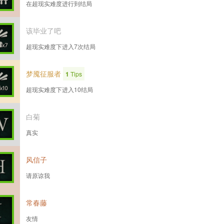
在超现实难度进行到结局
该毕业了吧
超现实难度下进入7次结局
梦魇征服者
1
Tips
超现实难度下进入10结局
白菊
真实
风信子
请原谅我
常春藤
友情