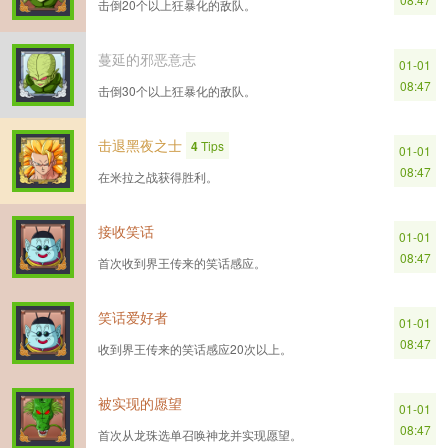
击倒20个以上狂暴化的敌队。
蔓延的邪恶意志
01-01
08:47
击倒30个以上狂暴化的敌队。
击退黑夜之士
4
Tips
01-01
08:47
在米拉之战获得胜利。
接收笑话
01-01
08:47
首次收到界王传来的笑话感应。
笑话爱好者
01-01
08:47
收到界王传来的笑话感应20次以上。
被实现的愿望
01-01
08:47
首次从龙珠选单召唤神龙并实现愿望。