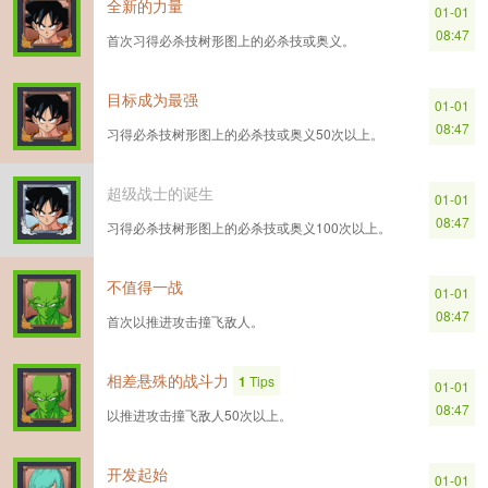
全新的力量
01-01
08:47
首次习得必杀技树形图上的必杀技或奥义。
目标成为最强
01-01
08:47
习得必杀技树形图上的必杀技或奥义50次以上。
超级战士的诞生
01-01
08:47
习得必杀技树形图上的必杀技或奥义100次以上。
不值得一战
01-01
08:47
首次以推进攻击撞飞敌人。
相差悬殊的战斗力
1
Tips
01-01
08:47
以推进攻击撞飞敌人50次以上。
开发起始
01-01