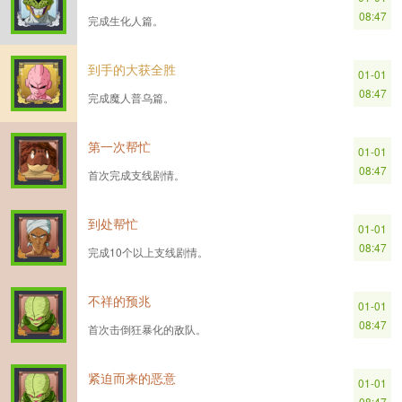
08:47
完成生化人篇。
到手的大获全胜
01-01
08:47
完成魔人普乌篇。
第一次帮忙
01-01
08:47
首次完成支线剧情。
到处帮忙
01-01
08:47
完成10个以上支线剧情。
不祥的预兆
01-01
08:47
首次击倒狂暴化的敌队。
紧迫而来的恶意
01-01
08:47