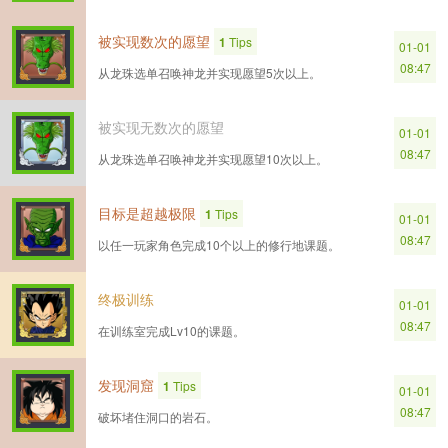
被实现数次的愿望
1
Tips
01-01
08:47
从龙珠选单召唤神龙并实现愿望5次以上。
被实现无数次的愿望
01-01
08:47
从龙珠选单召唤神龙并实现愿望10次以上。
目标是超越极限
1
Tips
01-01
08:47
以任一玩家角色完成10个以上的修行地课题。
终极训练
01-01
08:47
在训练室完成Lv10的课题。
发现洞窟
1
Tips
01-01
08:47
破坏堵住洞口的岩石。