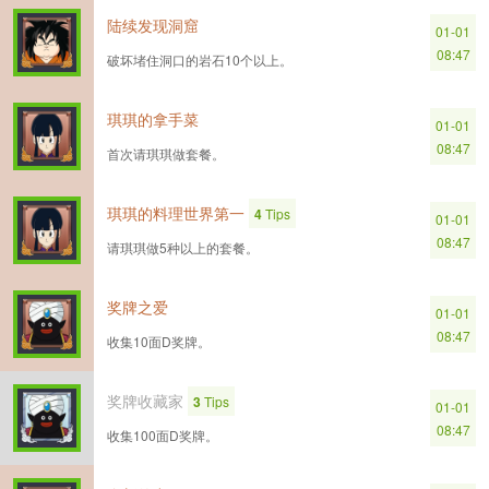
陆续发现洞窟
01-01
08:47
破坏堵住洞口的岩石10个以上。
琪琪的拿手菜
01-01
08:47
首次请琪琪做套餐。
琪琪的料理世界第一
4
Tips
01-01
08:47
请琪琪做5种以上的套餐。
奖牌之爱
01-01
08:47
收集10面D奖牌。
奖牌收藏家
3
Tips
01-01
08:47
收集100面D奖牌。