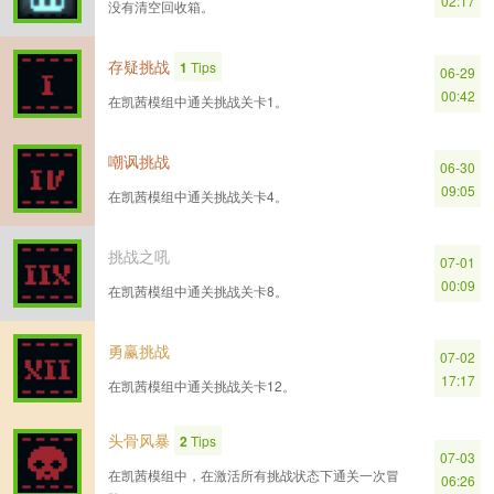
02:17
没有清空回收箱。
存疑挑战
1
Tips
06-29
00:42
在凯茜模组中通关挑战关卡1。
嘲讽挑战
06-30
09:05
在凯茜模组中通关挑战关卡4。
挑战之吼
07-01
00:09
在凯茜模组中通关挑战关卡8。
勇赢挑战
07-02
17:17
在凯茜模组中通关挑战关卡12。
头骨风暴
2
Tips
07-03
在凯茜模组中，在激活所有挑战状态下通关一次冒
06:26