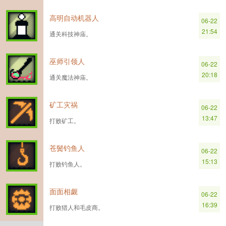
高明自动机器人
06-22
21:54
通关科技神庙。
巫师引领人
06-22
20:18
通关魔法神庙。
矿工灾祸
06-22
13:47
打败矿工。
苍鬓钓鱼人
06-22
15:13
打败钓鱼人。
面面相觑
06-22
16:39
打败猎人和毛皮商。