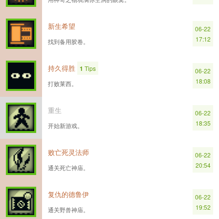
新生希望
06-22
17:12
找到备用胶卷。
持久得胜
1
Tips
06-22
18:08
打败莱西。
重生
06-22
18:35
开始新游戏。
败亡死灵法师
06-22
20:54
通关死亡神庙。
复仇的德鲁伊
06-22
19:52
通关野兽神庙。