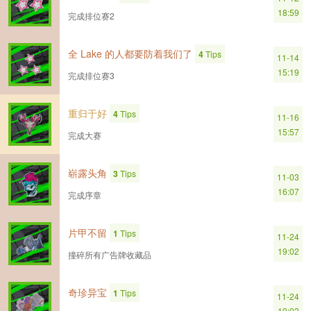
18:59
完成排位赛2
全 Lake 的人都要防着我们了
4
Tips
11-14
15:19
完成排位赛3
重归于好
4
Tips
11-16
15:57
完成大赛
崭露头角
3
Tips
11-03
16:07
完成序章
片甲不留
1
Tips
11-24
19:02
撞碎所有广告牌收藏品
奇珍异宝
1
Tips
11-24
19:03