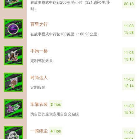
在故事模式中达到200英里/小时（321.86公里/小
20:18
时）
百里之行
11-03
15:58
在故事模式中行驶100英里（160.93公里）
不拘一格
11-03
13:16
定制驾驶效果
时尚达人
11-03
12:14
定制服装
车靠衣装
2
Tips
11-03
15:35
为自己的座驾应用自定义贴膜
一骑绝尘
4
Tips
11-04
19:21