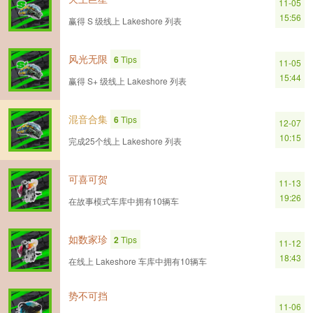
11-05
15:56
赢得 S 级线上 Lakeshore 列表
风光无限
6
Tips
11-05
15:44
赢得 S+ 级线上 Lakeshore 列表
混音合集
6
Tips
12-07
10:15
完成25个线上 Lakeshore 列表
可喜可贺
11-13
19:26
在故事模式车库中拥有10辆车
如数家珍
2
Tips
11-12
18:43
在线上 Lakeshore 车库中拥有10辆车
势不可挡
11-06