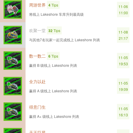
周游世界
4
Tips
11-06
11:00
将线上 Lakeshore 车库升到最高级
欢聚一堂
32
Tips
11-08
21:17
与其他7名玩家一起完成线上 Lakeshore 列表
数一数二
6
Tips
11-05
19:53
赢得 B 级线上 Lakeshore 列表
全力以赴
11-05
19:09
赢得 A 级线上 Lakeshore 列表
得意门生
11-05
16:13
赢得 A+ 级线上 Lakeshore 列表
天王巨星