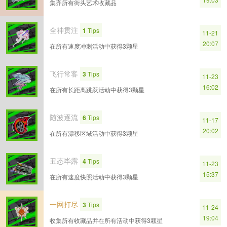
集齐所有街头艺术收藏品
全神贯注
1
Tips
11-21
20:07
在所有速度冲刺活动中获得3颗星
飞行常客
3
Tips
11-23
16:02
在所有长距离跳跃活动中获得3颗星
随波逐流
6
Tips
11-17
20:02
在所有漂移区域活动中获得3颗星
丑态毕露
4
Tips
11-23
15:37
在所有速度快照活动中获得3颗星
一网打尽
3
Tips
11-24
19:04
收集所有收藏品并在所有活动中获得3颗星