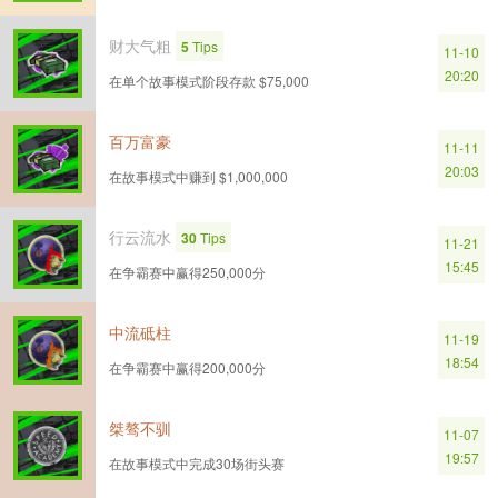
财大气粗
5
Tips
11-10
20:20
在单个故事模式阶段存款 $75,000
百万富豪
11-11
20:03
在故事模式中赚到 $1,000,000
行云流水
30
Tips
11-21
15:45
在争霸赛中赢得250,000分
中流砥柱
11-19
18:54
在争霸赛中赢得200,000分
桀骜不驯
11-07
19:57
在故事模式中完成30场街头赛