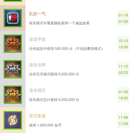
乱炒一气
01-19
01:29
闯关模式中重新随机获得一个减益效果
连击学徒
10-13
13:36
任何战役中获得 500,000 分（不包括攀登模式）
连击法师
11-13
02:23
任何无尽模式获得 5,000,000 分
连击领主
01-26
19:50
闯关模式总计获得 5,000,000 分
百万富翁
11-08
11:29
获得 1,000,000 金币