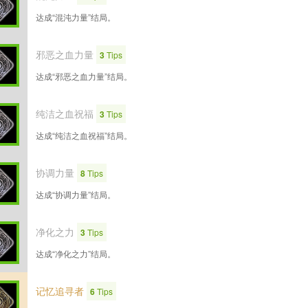
达成“混沌力量”结局。
邪恶之血力量
3
Tips
达成“邪恶之血力量”结局。
纯洁之血祝福
3
Tips
达成“纯洁之血祝福”结局。
协调力量
8
Tips
达成“协调力量”结局。
净化之力
3
Tips
达成“净化之力”结局。
记忆追寻者
6
Tips