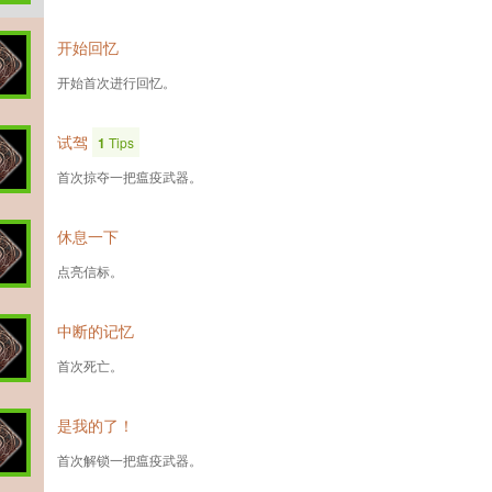
开始回忆
开始首次进行回忆。
试驾
1
Tips
首次掠夺一把瘟疫武器。
休息一下
点亮信标。
中断的记忆
首次死亡。
是我的了！
首次解锁一把瘟疫武器。