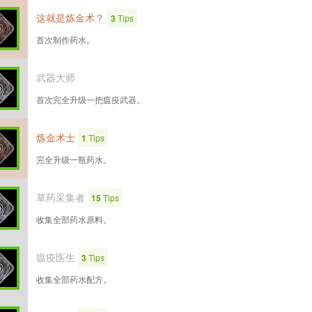
这就是炼金术？
3
Tips
首次制作药水。
武器大师
首次完全升级一把瘟疫武器。
炼金术士
1
Tips
完全升级一瓶药水。
草药采集者
15
Tips
收集全部药水原料。
瘟疫医生
3
Tips
收集全部药水配方。