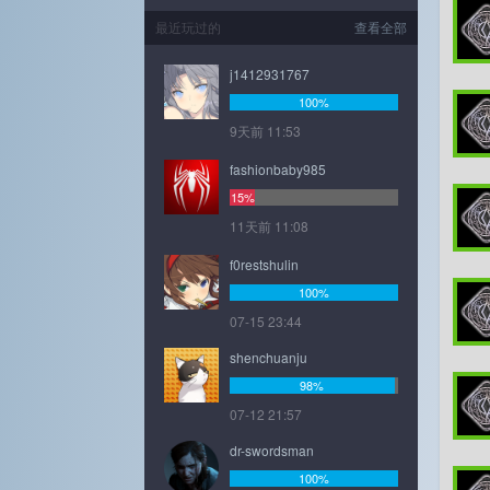
最近玩过的
查看全部
j1412931767
100%
9天前 11:53
fashionbaby985
15%
11天前 11:08
f0restshulin
100%
07-15 23:44
shenchuanju
98%
07-12 21:57
dr-swordsman
100%