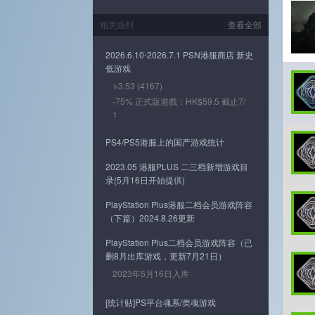
相关游列
查看全部
2026.6.10-2026.7.1 PSN港服商店 新史
低游戏
⭐3.53 (4167)
-75% 正式版遊戲：HK$59.5 截止7/
1
PS4/PS5港服上的国产游戏统计
2023.05 港服PLUS 二三档新增游戏目
录(5月16日开始提供)
PlayStation Plus港服二档会员游戏阵容
（下篇）2024.8.26更新
PlayStation Plus二档会员游戏阵容（已
删8月出库游戏，更新7月21日）
2023年5月16日入库
[统计贴]PS平台魂系/类魂游戏