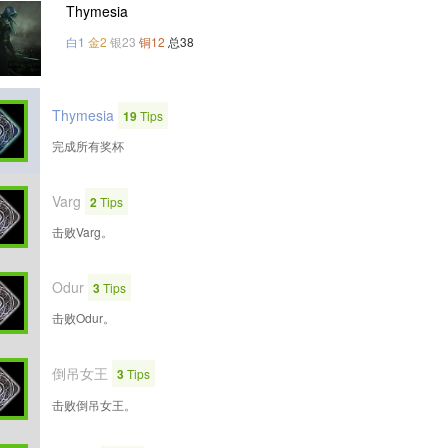
Thymesia
白1
金2
银23
铜12
总38
Thymesia
19
Tips
完成所有奖杯
Varg
2
Tips
击败Varg。
Odur
3
Tips
击败Odur。
倒吊女王
3
Tips
击败倒吊女王。