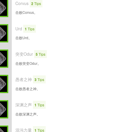
Corvus
2
Tips
击败Corvus。
Urd
1
Tips
击败Urd。
突变Odur
5
Tips
击败突变Odur。
愚者之神
3
Tips
击败愚者之神。
深渊之声
1
Tips
击败深渊之声。
混沌力量
1
Tips