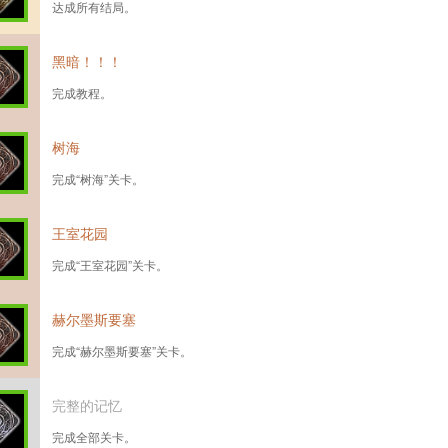
达成所有结局。
黑暗！！！
完成教程。
树海
完成“树海”关卡。
王室花园
完成“王室花园”关卡。
赫尔墨斯要塞
完成“赫尔墨斯要塞”关卡。
完整的记忆
完成全部关卡。