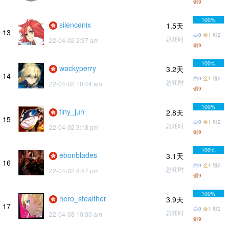
铜9
100%
silencenix
1.5天
13
白0
金1
银2
总耗时
22-04-02 2:37 am
铜9
100%
wackyperry
3.2天
14
白0
金1
银2
总耗时
22-04-02 10:44 am
铜9
100%
tiny_jun
2.8天
15
白0
金1
银2
总耗时
22-04-02 3:18 pm
铜9
100%
ebonblades
3.1天
16
白0
金1
银2
总耗时
22-04-02 8:57 pm
铜9
100%
hero_stealther
3.9天
17
白0
金1
银2
总耗时
22-04-03 10:30 am
铜9