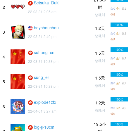
Setsuka_Duki
2
时
白0
金1
银2
22-03-31 2:05 am
总耗时
铜9
100%
boychouchou
1.2天
3
白0
金1
银2
总耗时
22-03-31 2:40 pm
铜9
100%
suhang_cn
1.5天
4
白0
金1
银2
总耗时
22-03-31 10:38 pm
铜9
100%
sung_er
1.5天
5
白0
金1
银2
总耗时
22-03-31 10:38 pm
铜9
100%
explode1zfx
1.2天
6
白0
金1
银2
总耗时
22-04-01 3:27 am
铜9
19.5小
100%
big-jj-18cm