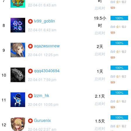
7
时
白0
金1
银2
22-04-01 6:43 am
总耗时
铜9
19.5小
100%
lv99_goblin
8
时
白0
金1
银2
22-04-01 6:43 am
总耗时
铜9
100%
aqazwsxxnew
2天
9
白0
金1
银2
总耗时
22-04-01 12:25 pm
铜9
100%
qqq43040694
1天
10
白0
金1
银2
总耗时
22-04-01 7:59 pm
铜9
100%
lzzm_hk
2.1天
11
白0
金1
银2
总耗时
22-04-01 10:05 pm
铜9
100%
Guruenix
1.5天
12
白0
金1
银2
总耗时
22-04-02 2:37 am