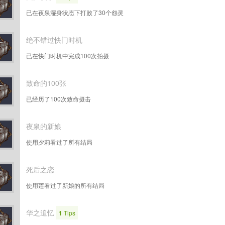
已在夜泉湿身状态下打败了30个怨灵
绝不错过快门时机
已在快门时机中完成100次拍摄
致命的100张
已经历了100次致命摄击
夜泉的新娘
使用夕莉看过了所有结局
死后之恋
使用莲看过了新娘的所有结局
华之追忆
1
Tips