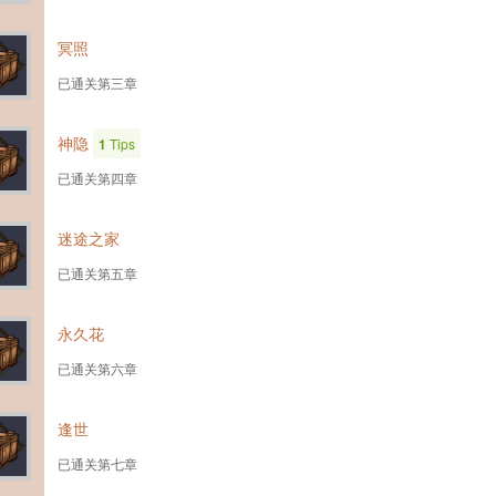
冥照
已通关第三章
神隐
1
Tips
已通关第四章
迷途之家
已通关第五章
永久花
已通关第六章
逢世
已通关第七章