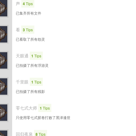
声
4
Tips
已集齐所有文件
看
3
Tips
已看取了所有怨灵
天眼通
1
Tips
已拍摄了所有浮游灵
千里眼
1
Tips
已拍摄了所有残影
零七式大师
1
Tips
只使用零七式胶卷打败了黑泽逢世
回归夜泉
8
Tips