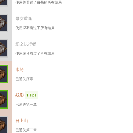
使用莲看过了白菊的所有结局
母女重逢
使用深羽看过了所有结局
影之执行者
使用绫音看过了所有结局
水笼
已通关序章
残影
1
Tips
已通关第一章
日上山
已通关第二章