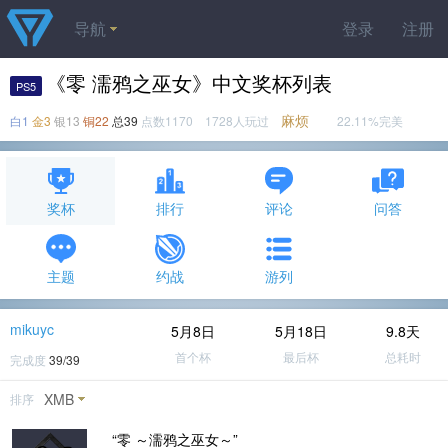
导航
登录
注册
《零 濡鸦之巫女》中文奖杯列表
PS5
麻烦
白1
金3
银13
铜22
总39
点数1170 1728人玩过
22.11%完美
奖杯
排行
评论
问答
主题
约战
游列
mikuyc
5月8日
5月18日
9.8天
首个杯
最后杯
总耗时
完成度
39/39
XMB
排序
“零 ～濡鸦之巫女～”