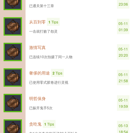
23:06
已通关第十三章
从百到零
1
Tips
05-11
01:39
一击就打败了怨灵
激情写真
05-11
20:20
已连续10次拍摄了同一人物
奢侈的用途
2
Tips
05-11
21:58
已使用零式胶卷进行灵视
明哲保身
05-11
19:59
已躲开鬼手5次
贪吃鬼
1
Tips
05-13
18:54