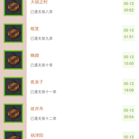
大祸之时
05-13
00:52
已通关第八章
柩笼
05-13
01:51
已通关第九章
幽婚
05-13
15:00
已通关第十章
夜泉子
05-13
19:09
已通关第十一章
彼岸舟
05-13
20:54
已通关第十二章
祸津阳
05-13