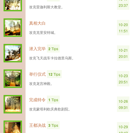
23:37
攻克雷迦利斯大教堂。
真相大白
10-20
11:51
攻克克里安特城。
潜入完毕
2
Tips
10-21
20:01
攻克飞天战车卡拉德里乌斯。
举行仪式
12
Tips
10-23
20:51
攻克龙宫神殿。
完成特令
1
Tips
10-26
09:31
攻克蒙塔利欧庆典歌剧院。
王都决战
3
Tips
10-29
19:43