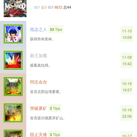
白1
金3
银8
铜32
总44
抵达之人
33
Tips
11-10
10:09
获得所有奖杯。
新王加冕
11-09
15:42
观看真结局。
同志会合
10-16
19:57
攻克北部边境要塞。
突破废矿
3
Tips
10-16
22:06
攻克诺尔德废弃矿山。
阻止灾难
3
Tips
10-17