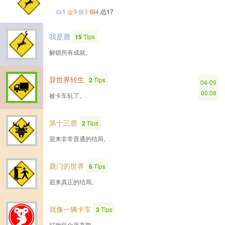
白1
金9
银3
铜4
总17
我是鹿
15
Tips
解锁所有成就。
异世界转生
2
Tips
04-09
00:08
被卡车轧了。
第十三鹿
2
Tips
迎来非常普通的结局。
鹿门的世界
6
Tips
迎来真正的结局。
就像一辆卡车
3
Tips
打败巨化恐高熊。