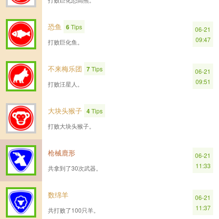
恐鱼
6
Tips
06-21
09:47
打败巨化鱼。
不来梅乐团
7
Tips
06-21
09:51
打败汪星人。
大块头猴子
4
Tips
打败大块头猴子。
枪械鹿形
06-21
11:33
共拿到了30次武器。
数绵羊
06-21
11:37
共打败了100只羊。