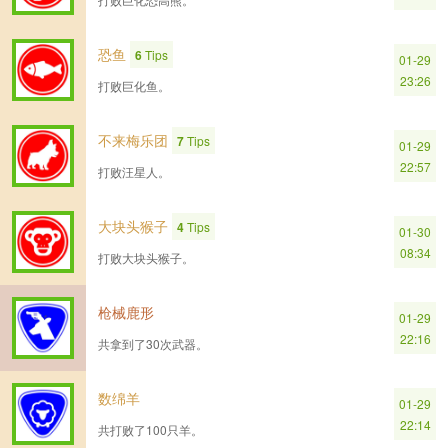
恐鱼
6
Tips
01-29
23:26
打败巨化鱼。
不来梅乐团
7
Tips
01-29
22:57
打败汪星人。
大块头猴子
4
Tips
01-30
08:34
打败大块头猴子。
枪械鹿形
01-29
22:16
共拿到了30次武器。
数绵羊
01-29
22:14
共打败了100只羊。