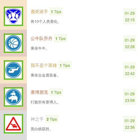
鹿死谁手
1
Tips
01-29
22:15
将10个人类鹿化。
公牛队乔丹
1
Tips
01-29
22:28
乘坐牛牛。
我不是个英雄
1
Tips
01-29
22:42
乘坐合金鹿装备。
赛博朋克
1
Tips
01-29
23:59
打败所有赛博人。
神之手
2
Tips
01-29
22:36
黑白棋获胜。