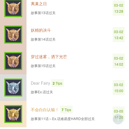
离巢之日
03-02
13:28
故事第13话过关
妖精的决斗
03-02
13:42
故事第14话过关
穿过迷雾，洒下光芒
03-02
14:02
故事第15话过关
Dear Fairy
2
Tips
03-02
15:00
故事Ex.话过关
不会白白认输！
7
Tips
03-05
14:20
故事第11话～Ex.话难易度HARD全部过关
T