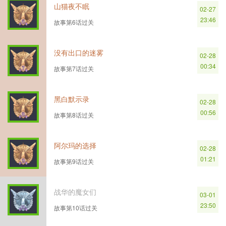
山猫夜不眠
02-27
23:46
故事第6话过关
没有出口的迷雾
02-28
00:34
故事第7话过关
黑白默示录
02-28
00:56
故事第8话过关
阿尔玛的选择
02-28
01:21
故事第9话过关
战华的魔女们
03-01
23:50
故事第10话过关