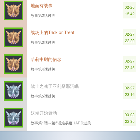
地面有战事
02-26
15:42
故事第2话过关
战场上的Trick or Treat
02-27
22:20
故事第3话过关
哈莉中尉的信念
02-27
22:45
故事第4话过关
战士之魂于亚利桑那沉眠
02-27
23:16
故事第5话过关
妖精开始舞动
03-03
22:35
故事第1话～第5话难易度HARD过关