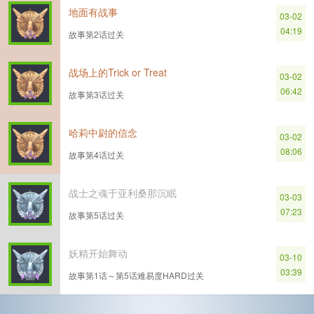
地面有战事
03-02
04:19
故事第2话过关
战场上的Trick or Treat
03-02
06:42
故事第3话过关
哈莉中尉的信念
03-02
08:06
故事第4话过关
战士之魂于亚利桑那沉眠
03-03
07:23
故事第5话过关
妖精开始舞动
03-10
03:39
故事第1话～第5话难易度HARD过关