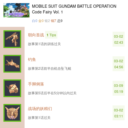
MOBILE SUIT GUNDAM BATTLE OPERATION
Code Fairy Vol. 1
白0
金0
银2
铜7
总9
朝向首战
1
Tips
03-02
02:43
故事第1话的训练过关
钓鱼
03-02
04:56
故事第2话前半自机击坠飞鳐
手脚俐落
03-09
05:19
故事第5话后半在5分钟以内过关
战场的妖精们
03-02
03:11
故事第1话过关