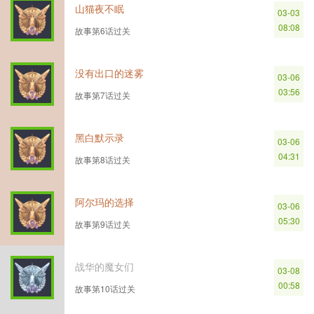
山猫夜不眠
03-03
08:08
故事第6话过关
没有出口的迷雾
03-06
03:56
故事第7话过关
黑白默示录
03-06
04:31
故事第8话过关
阿尔玛的选择
03-06
05:30
故事第9话过关
战华的魔女们
03-08
00:58
故事第10话过关