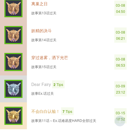
离巢之日
03-08
04:50
故事第13话过关
妖精的决斗
03-08
06:21
故事第14话过关
穿过迷雾，洒下光芒
03-08
06:53
故事第15话过关
Dear Fairy
2
Tips
03-09
23:12
故事Ex.话过关
不会白白认输！
7
Tips
03-15
18:52
故事第11话～Ex.话难易度HARD全部过关
T