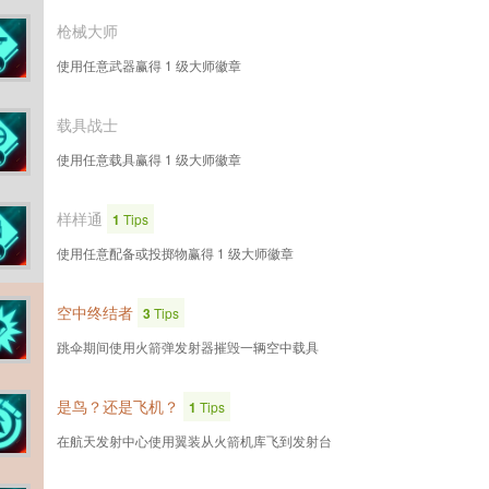
枪械大师
使用任意武器赢得 1 级大师徽章
载具战士
使用任意载具赢得 1 级大师徽章
样样通
1
Tips
使用任意配备或投掷物赢得 1 级大师徽章
空中终结者
3
Tips
跳伞期间使用火箭弹发射器摧毁一辆空中载具
是鸟？还是飞机？
1
Tips
在航天发射中心使用翼装从火箭机库飞到发射台