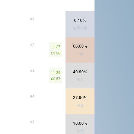
#1
0.10%
极为珍贵
#2
66.60%
11-27
23:26
一般
#3
40.90%
11-29
00:57
珍贵
#4
27.90%
珍贵
#5
16.00%
珍贵