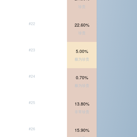
珍贵
#22
22.60%
珍贵
#23
5.00%
极为珍贵
#24
0.70%
极为珍贵
#25
13.80%
非常珍贵
#26
15.90%