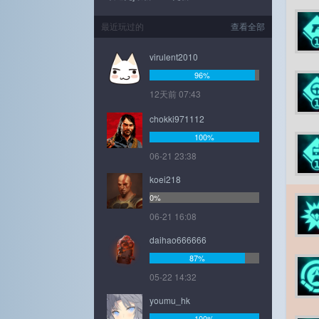
最近玩过的
查看全部
virulent2010
96%
12天前 07:43
chokki971112
100%
06-21 23:38
koei218
0%
06-21 16:08
daihao666666
87%
05-22 14:32
youmu_hk
100%