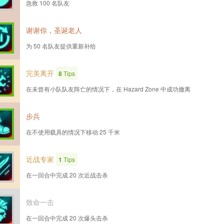
急救 100 名队友
谢谢你，圣诞老人
为 50 名队友提供重新补给
完美离开
8
Tips
在未曾有小队队友阵亡的情况下，在 Hazard Zone 中成功撤离
步兵
在不使用载具的情况下移动 25 千米
近战专家
1
Tips
在一回合中完成 20 次近战击杀
致命一击
在一回合中完成 20 次爆头击杀