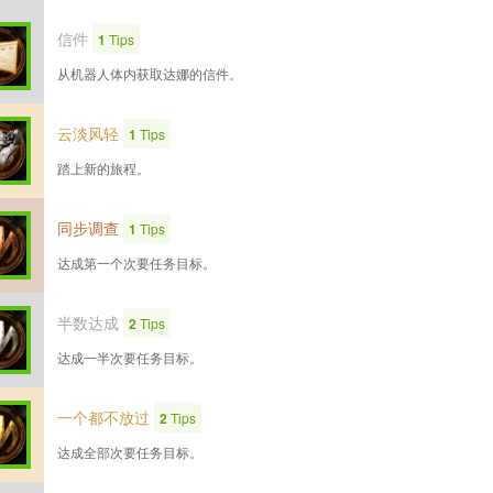
信件
1
Tips
从机器人体内获取达娜的信件。
云淡风轻
1
Tips
踏上新的旅程。
同步调查
1
Tips
达成第一个次要任务目标。
半数达成
2
Tips
达成一半次要任务目标。
一个都不放过
2
Tips
达成全部次要任务目标。