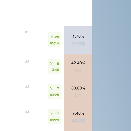
#1
1.70%
01-20
05:14
极为珍贵
#2
42.40%
01-16
13:40
珍贵
#3
30.60%
01-17
03:28
珍贵
#4
7.40%
01-17
03:29
非常珍贵