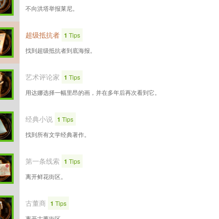
不向洪塔举报莱尼。
超级抵抗者
1
Tips
找到超级抵抗者到底海报。
艺术评论家
1
Tips
用达娜选择一幅里昂的画，并在多年后再次看到它。
经典小说
1
Tips
找到所有文学经典著作。
第一条线索
1
Tips
离开鲜花街区。
古董商
1
Tips
离开古董街区。