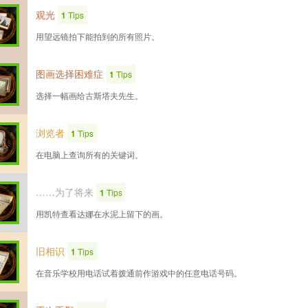
观光
1
Tips
用望远镜拍下能拍到的所有照片。
图画选择困难症
1
Tips
选择一幅画给古斯塔夫先生。
浏览者
1
Tips
在电脑上查询所有的关键词。
……为了将来
1
Tips
用凯特查看达娜在水泥上留下的画。
旧相识
1
Tips
在音乐学校用电话试着拨通前作游戏中的任意电话号码。