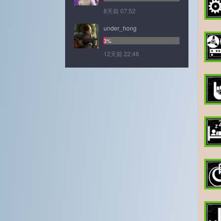
8天前 07:52
under_hong
3%
12天前 22:46