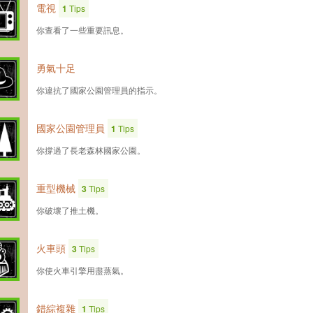
電視
1
Tips
你查看了一些重要訊息。
勇氣十足
你違抗了國家公園管理員的指示。
國家公園管理員
1
Tips
你撐過了長老森林國家公園。
重型機械
3
Tips
你破壞了推土機。
火車頭
3
Tips
你使火車引擎用盡蒸氣。
錯綜複雜
1
Tips