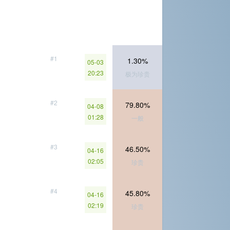
#1
1.30%
05-03
20:23
极为珍贵
#2
79.80%
04-08
01:28
一般
#3
46.50%
04-16
02:05
珍贵
#4
45.80%
04-16
02:19
珍贵