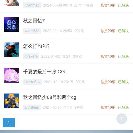
2024-06-30 00:13 台湾 11答案
悬赏10铜
已解决
lclanmao
秋之回忆7
2022-02-14 20:53 2答案
悬赏20铜
已解决
wami630
怎么打勾勾?
2022-01-02 18:24 2答案
悬赏10铜
已解决
forskere
千夏的最后一张 CG
2021-12-10 23:15 3答案
悬赏20铜
已解决
UncleSev
秋之回忆少68号和两个cg
2021-10-30 01:48 2答案
悬赏10铜
已解决
aiyishiqu
T
1