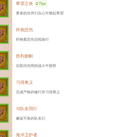
希望之炎
2
Tips
勇者的伙伴们在心中燃起希望
怀抱悲伤
怀抱着悲伤启程旅行
胜利旗帜
在取回光明的战斗中获胜
习得奥义
完成严格的修行并习得奥义
与队友同行
邂逅可靠的队友们
海洋卫护者