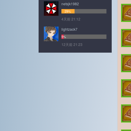
netsjk1982
29%
4天前 21:12
lightzack7
5%
12天前 21:23