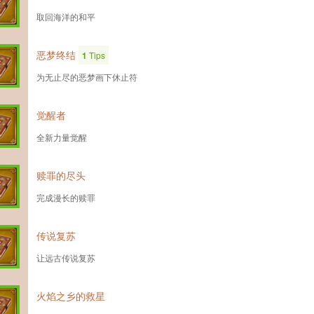
取回海洋的和平
恶梦终结
1
Tips
为无止尽的恶梦画下休止符
觉醒者
全新力量觉醒
赎罪的尽头
完成漫长的赎罪
传说复苏
让远古传说复苏
火焰之乡的救星