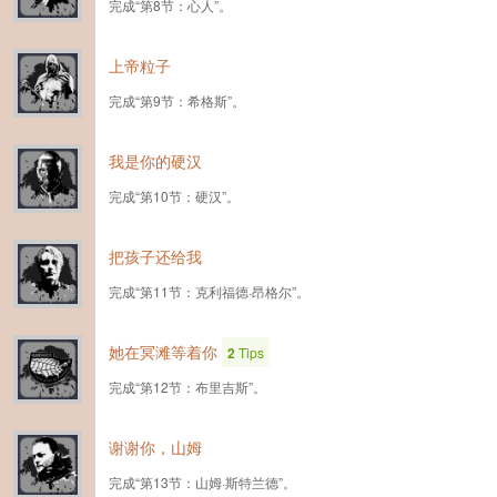
完成“第8节：心人”。
上帝粒子
完成“第9节：希格斯”。
我是你的硬汉
完成“第10节：硬汉”。
把孩子还给我
完成“第11节：克利福德·昂格尔”。
她在冥滩等着你
2
Tips
完成“第12节：布里吉斯”。
谢谢你，山姆
完成“第13节：山姆·斯特兰德”。