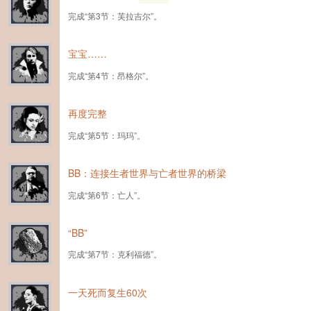
完成“第3节：芙拉吉尔”。
宝宝……
完成“第4节：昂格尔”。
再度完整
完成“第5节：玛玛”。
BB：连接生者世界与亡者世界的桥梁
完成“第6节：亡人”。
“BB”
完成“第7节：克利福德”。
一天死而复生60次