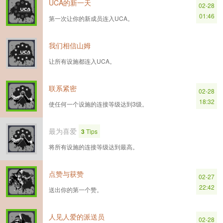
UCA的新一天
02-28
01:46
第一次让你的新成员连入UCA。
我们相信山姆
让所有设施都连入UCA。
联系紧密
02-28
18:32
使任何一个设施的连接等级达到3级。
最为喜爱
3
Tips
将所有设施的连接等级达到最高。
点赞与获赞
02-27
22:42
送出你的第一个赞。
人见人爱的派送员
02-28