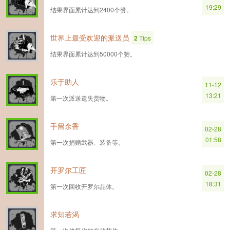
19:29
结果界面累计达到2400个赞。
世界上最受欢迎的派送员
2
Tips
结果界面累计达到50000个赞。
乐于助人
11-12
13:21
第一次派送遗失货物。
手留余香
02-28
01:58
第一次捐赠武器、装备等。
开罗尔工匠
02-28
18:31
第一次回收开罗尔晶体。
求知若渴