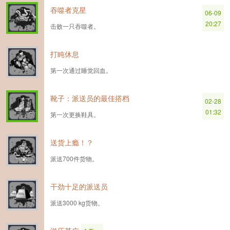
吞噬者克星
06-09
20:27
击败一只吞噬者。
打盹休息
第一次通过睡觉回血。
靴子：派送员的最佳搭档
02-28
01:32
第一次更换鞋具。
送货上瘾！？
派送700件货物。
干劲十足的派送员
派送3000 kg货物。