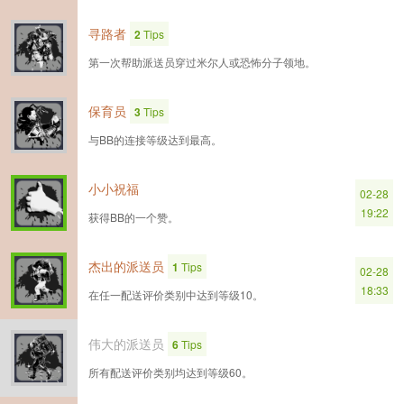
寻路者
2
Tips
第一次帮助派送员穿过米尔人或恐怖分子领地。
保育员
3
Tips
与BB的连接等级达到最高。
小小祝福
02-28
19:22
获得BB的一个赞。
杰出的派送员
1
Tips
02-28
18:33
在任一配送评价类别中达到等级10。
伟大的派送员
6
Tips
所有配送评价类别均达到等级60。