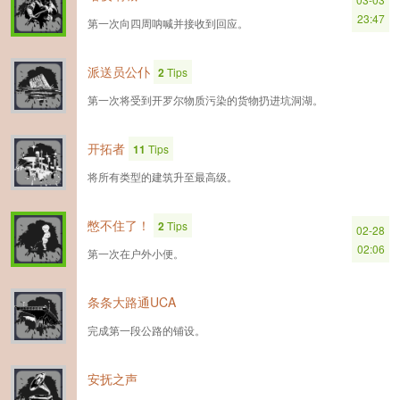
23:47
第一次向四周呐喊并接收到回应。
派送员公仆
2
Tips
第一次将受到开罗尔物质污染的货物扔进坑洞湖。
开拓者
11
Tips
将所有类型的建筑升至最高级。
憋不住了！
2
Tips
02-28
02:06
第一次在户外小便。
条条大路通UCA
完成第一段公路的铺设。
安抚之声