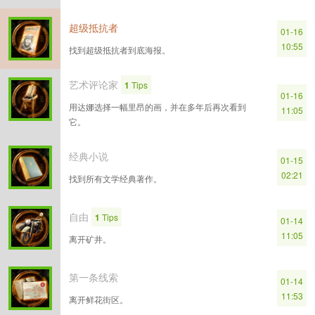
超级抵抗者
01-16
10:55
找到超级抵抗者到底海报。
艺术评论家
1
Tips
01-16
用达娜选择一幅里昂的画，并在多年后再次看到
11:05
它。
经典小说
01-15
02:21
找到所有文学经典著作。
自由
1
Tips
01-14
11:05
离开矿井。
第一条线索
01-14
11:53
离开鲜花街区。