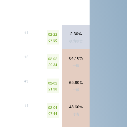
#1
2.30%
02-22
07:50
极为珍贵
#2
84.10%
02-02
20:34
一般
#3
65.80%
02-02
21:38
一般
#4
48.60%
02-04
07:44
珍贵