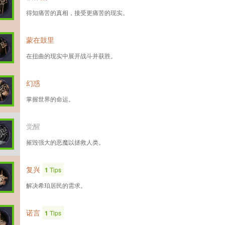
得知痛苦的真相，接受更痛苦的现实。
蒙在鼓里
在扭曲的现实中展开战斗并获胜。
幻惑
掌握世界的命运。
觉醒
摧毁强大的恶魔以拯救人类。
复兴
1
Tips
解决希珀居民的需求。
诺言
1
Tips