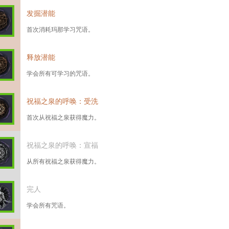
发掘潜能
首次消耗玛那学习咒语。
释放潜能
学会所有可学习的咒语。
祝福之泉的呼唤：受洗
首次从祝福之泉获得魔力。
祝福之泉的呼唤：宣福
从所有祝福之泉获得魔力。
完人
学会所有咒语。