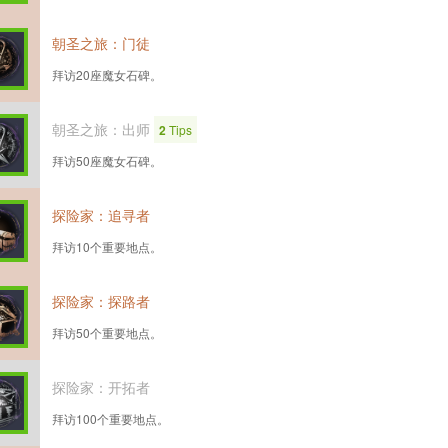
朝圣之旅：门徒
拜访20座魔女石碑。
朝圣之旅：出师
2
Tips
拜访50座魔女石碑。
探险家：追寻者
拜访10个重要地点。
探险家：探路者
拜访50个重要地点。
探险家：开拓者
拜访100个重要地点。