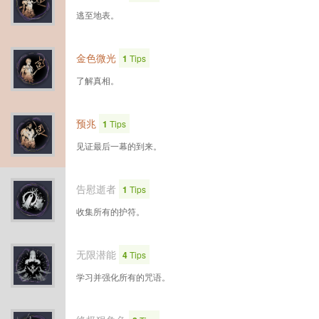
逃至地表。
金色微光
1
Tips
了解真相。
预兆
1
Tips
见证最后一幕的到来。
告慰逝者
1
Tips
收集所有的护符。
无限潜能
4
Tips
学习并强化所有的咒语。