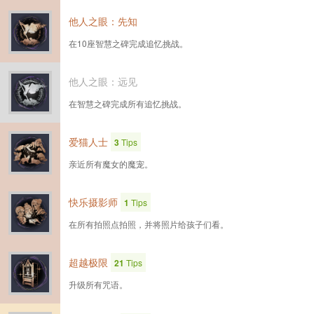
他人之眼：先知
在10座智慧之碑完成追忆挑战。
他人之眼：远见
在智慧之碑完成所有追忆挑战。
爱猫人士
3
Tips
亲近所有魔女的魔宠。
快乐摄影师
1
Tips
在所有拍照点拍照，并将照片给孩子们看。
超越极限
21
Tips
升级所有咒语。