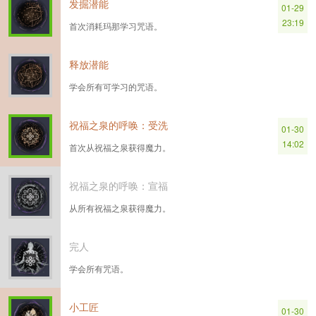
发掘潜能
01-29
23:19
首次消耗玛那学习咒语。
释放潜能
学会所有可学习的咒语。
祝福之泉的呼唤：受洗
01-30
14:02
首次从祝福之泉获得魔力。
祝福之泉的呼唤：宣福
从所有祝福之泉获得魔力。
完人
学会所有咒语。
小工匠
01-30