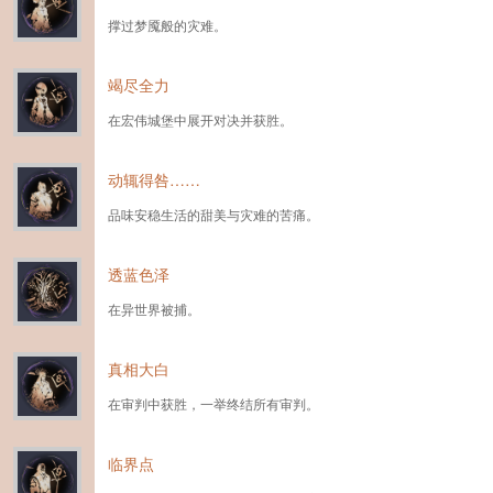
撑过梦魇般的灾难。
竭尽全力
在宏伟城堡中展开对决并获胜。
动辄得咎……
品味安稳生活的甜美与灾难的苦痛。
透蓝色泽
在异世界被捕。
真相大白
在审判中获胜，一举终结所有审判。
临界点