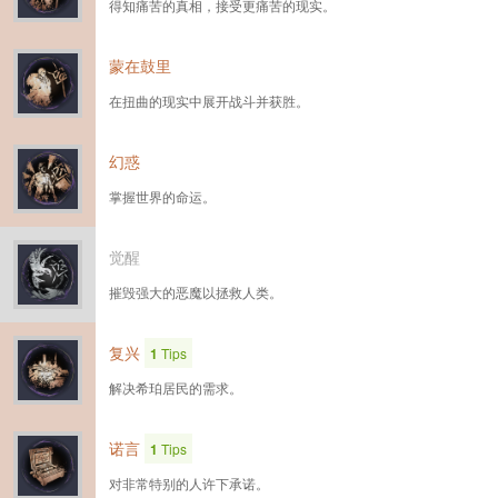
得知痛苦的真相，接受更痛苦的现实。
蒙在鼓里
在扭曲的现实中展开战斗并获胜。
幻惑
掌握世界的命运。
觉醒
摧毁强大的恶魔以拯救人类。
复兴
1
Tips
解决希珀居民的需求。
诺言
1
Tips
对非常特别的人许下承诺。