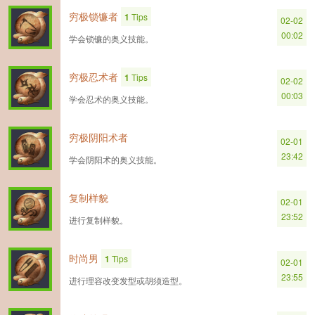
穷极锁镰者
1
Tips
02-02
00:02
学会锁镰的奥义技能。
穷极忍术者
1
Tips
02-02
00:03
学会忍术的奥义技能。
穷极阴阳术者
02-01
23:42
学会阴阳术的奥义技能。
复制样貌
02-01
23:52
进行复制样貌。
时尚男
1
Tips
02-01
23:55
进行理容改变发型或胡须造型。