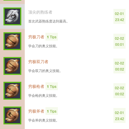
顶尖的熟练者
02-01
23:42
首次武器熟练度达到最高。
穷极刀者
1
Tips
02-02
00:01
学会刀的奥义技能。
穷极双刀者
02-02
00:02
学会双刀的奥义技能。
穷极枪者
1
Tips
02-02
00:02
学会枪的奥义技能。
穷极斧者
1
Tips
02-01
23:42
学会斧的奥义技能。