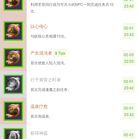
利用常世同行或与可共斗的NPC一同完成任务共10
23:42
次。
以心传心
02-01
23:42
与妖怪心意相通10次。
产生混沌者
3
Tips
02-03
22:53
首次使敌人陷入混沌。
行于黄昏之时者
02-01
23:42
首次完成逢魔之刻任务。
温泉疗愈
02-01
23:42
首次泡温泉。
获得神器
02-01