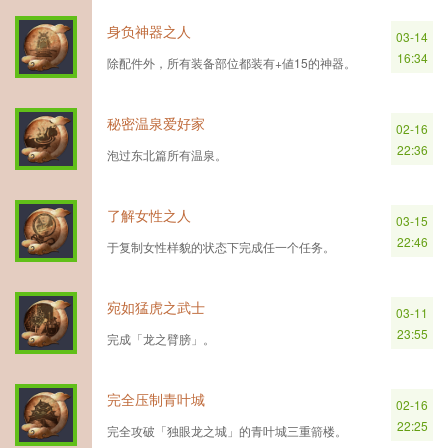
身负神器之人
03-14
16:34
除配件外，所有装备部位都装有+値15的神器。
秘密温泉爱好家
02-16
22:36
泡过东北篇所有温泉。
了解女性之人
03-15
22:46
于复制女性样貌的状态下完成任一个任务。
宛如猛虎之武士
03-11
23:55
完成「龙之臂膀」。
完全压制青叶城
02-16
22:25
完全攻破「独眼龙之城」的青叶城三重箭楼。