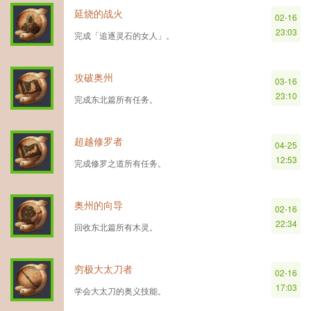
延烧的战火
02-16
23:03
完成「追逐灵石的女人」。
攻破奥州
03-16
23:10
完成东北篇所有任务。
超越修罗者
04-25
12:53
完成修罗之道所有任务。
奥州的向导
02-16
22:34
回收东北篇所有木灵。
穷极大太刀者
02-16
17:03
学会大太刀的奥义技能。