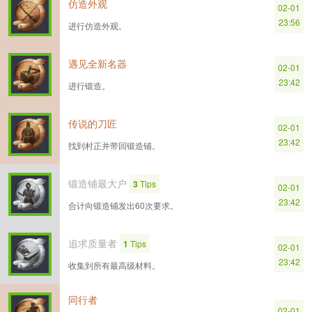
仿造外观
02-01
23:56
进行仿造外观。
遇见全新名器
02-01
23:42
进行锻造。
传说的刀匠
02-01
23:42
找到村正并带回锻造铺。
锻造铺最大户
3
Tips
02-01
23:42
合计向锻造铺发出60次要求。
追求质量者
1
Tips
02-01
23:42
收集到所有最高级材料。
同行者
02-01