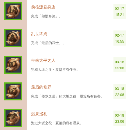
前往淀君身边
02-17
15:21
完成「怨恨奔流」。
乱世终焉
02-17
16:55
完成「最后的武士」。
带来太平之人
03-18
22:08
完成大坂之役・夏篇所有任务。
最后的修罗
03-18
22:08
完成「修罗之道」的大坂之役・夏篇所有任务。
温泉巡礼
03-18
23:06
泡过大坂之役・夏篇的所有温泉。