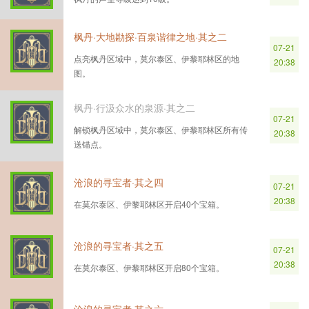
枫丹·大地勘探·百泉谐律之地·其之二
07-21
点亮枫丹区域中，莫尔泰区、伊黎耶林区的地
20:38
图。
枫丹·行汲众水的泉源·其之二
07-21
解锁枫丹区域中，莫尔泰区、伊黎耶林区所有传
20:38
送锚点。
沧浪的寻宝者·其之四
07-21
20:38
在莫尔泰区、伊黎耶林区开启40个宝箱。
沧浪的寻宝者·其之五
07-21
20:38
在莫尔泰区、伊黎耶林区开启80个宝箱。