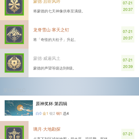
蒙德·且听风吟
07-21
20:37
将蒙德的七天神像供奉至满级。
龙脊雪山·寒天之钉
07-21
20:37
将「奇怪的大柱子」升起。
蒙德·威遍风土
07-21
20:39
蒙德的声望等级达到8级。
第3个DLC
原神奖杯·第四辑
白0
金1
银2
铜1
总4
璃月·大地勘探
07-21
点亮下列区域的地图：碧水原、琼玑野、珉林、