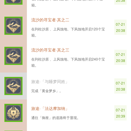
20:38
箱。
流沙的寻宝者·其之二
07-21
在列柱沙原 、上风蚀地、下风蚀地开启120个宝
20:38
箱。
流沙的寻宝者·其之三
07-21
在列柱沙原 、上风蚀地、下风蚀地开启240个宝
20:38
箱。
旅途·「与睡梦同姓」
07-21
20:38
完成「黄金梦乡」。
旅途·「法达摩加纳」
07-21
20:39
通往「御座」的道路终于显现。