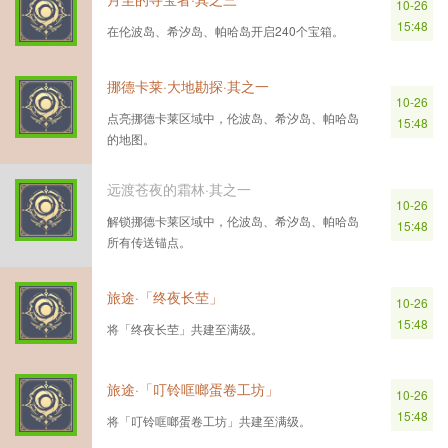
10-26
15:48
在伦波岛、希汐岛、帕哈岛开启240个宝箱。
挪德卡莱·大地勘探·其之一
10-26
点亮挪德卡莱区域中，伦波岛、希汐岛、帕哈岛
15:48
的地图。
远渡苍夜的霜林·其之一
10-26
解锁挪德卡莱区域中，伦波岛、希汐岛、帕哈岛
15:48
所有传送锚点。
旅途·「终夜长茔」
10-26
15:48
将「终夜长茔」共建至满级。
旅途·「叮铃哐啷蛋卷工坊」
10-26
15:48
将「叮铃哐啷蛋卷工坊」共建至满级。