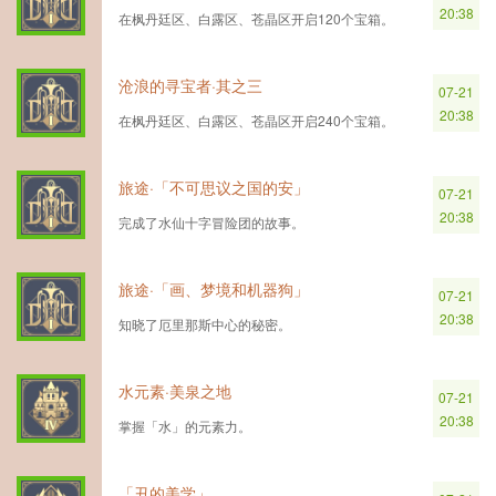
20:38
在枫丹廷区、白露区、苍晶区开启120个宝箱。
沧浪的寻宝者·其之三
07-21
20:38
在枫丹廷区、白露区、苍晶区开启240个宝箱。
旅途·「不可思议之国的安」
07-21
20:38
完成了水仙十字冒险团的故事。
旅途·「画、梦境和机器狗」
07-21
20:38
知晓了厄里那斯中心的秘密。
水元素·美泉之地
07-21
20:38
掌握「水」的元素力。
「丑的美学」