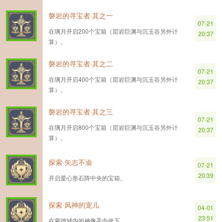
磐岩的寻宝者·其之一
07-21
在璃月开启200个宝箱（层岩巨渊与沉玉谷另外计
20:37
算）。
磐岩的寻宝者·其之二
07-21
在璃月开启400个宝箱（层岩巨渊与沉玉谷另外计
20:37
算）。
磐岩的寻宝者·其之三
07-21
在璃月开启800个宝箱（层岩巨渊与沉玉谷另外计
20:37
算）。
探索·矢志不渝
07-21
20:39
开启爱心形石阵中央的宝箱。
探索·风神的宠儿
04-01
23:51
在蒙德城内的神像手中坐下。