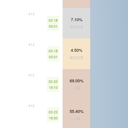
#13
7.10%
03-18
05:01
非常珍贵
#14
4.50%
03-18
05:01
极为珍贵
#15
69.00%
02-22
19:10
一般
#16
55.40%
02-23
19:30
一般