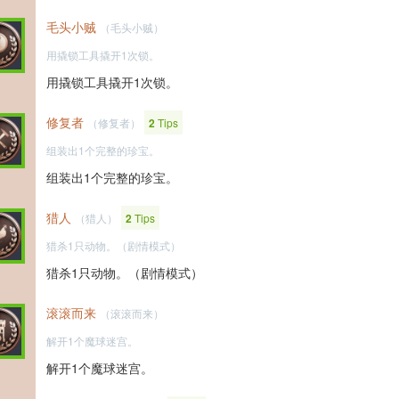
毛头小贼
（毛头小贼）
用撬锁工具撬开1次锁。
用撬锁工具撬开1次锁。
修复者
（修复者）
2
Tips
组装出1个完整的珍宝。
组装出1个完整的珍宝。
猎人
（猎人）
2
Tips
猎杀1只动物。（剧情模式）
猎杀1只动物。（剧情模式）
滚滚而来
（滚滚而来）
解开1个魔球迷宫。
解开1个魔球迷宫。