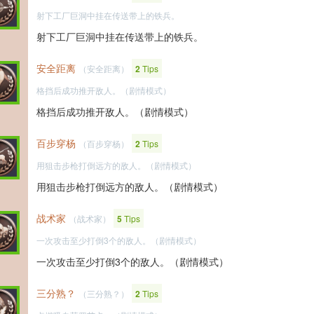
射下工厂巨洞中挂在传送带上的铁兵。
射下工厂巨洞中挂在传送带上的铁兵。
安全距离
（安全距离）
2
Tips
格挡后成功推开敌人。（剧情模式）
格挡后成功推开敌人。（剧情模式）
百步穿杨
（百步穿杨）
2
Tips
用狙击步枪打倒远方的敌人。（剧情模式）
用狙击步枪打倒远方的敌人。（剧情模式）
战术家
（战术家）
5
Tips
一次攻击至少打倒3个的敌人。（剧情模式）
一次攻击至少打倒3个的敌人。（剧情模式）
三分熟？
（三分熟？）
2
Tips