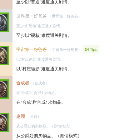
至少以“普通”难度通关剧情。
世界第一好爸爸
（世界第一好爸爸）
至少以“硬核”难度通关剧情。
至少以“硬核”难度通关剧情。
宇宙第一好爸爸
（宇宙第一好爸爸）
34
Tips
以“村庄诡影”难度通关剧情。
以“村庄诡影”难度通关剧情。
合成者
（合成者）
在“合成”栏合成1次物品。
在“合成”栏合成1次物品。
惠顾
（惠顾）
从公爵处购买物品。（剧情模式）
从公爵处购买物品。（剧情模式）