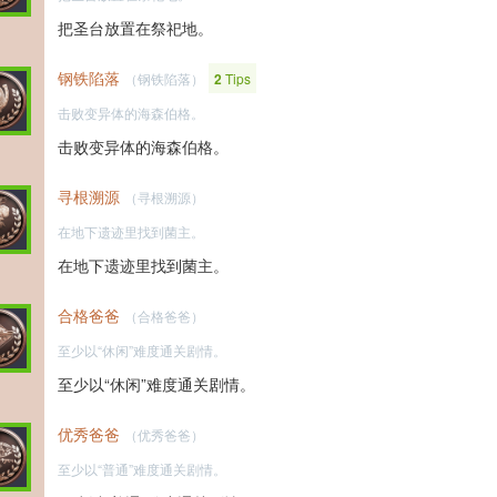
把圣台放置在祭祀地。
钢铁陷落
（钢铁陷落）
2
Tips
击败变异体的海森伯格。
击败变异体的海森伯格。
寻根溯源
（寻根溯源）
在地下遗迹里找到菌主。
在地下遗迹里找到菌主。
合格爸爸
（合格爸爸）
至少以“休闲”难度通关剧情。
至少以“休闲”难度通关剧情。
优秀爸爸
（优秀爸爸）
至少以“普通”难度通关剧情。