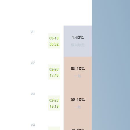
#1
1.60%
03-18
05:32
极为珍贵
#2
65.10%
02-23
17:43
一般
#3
58.10%
02-23
19:19
一般
#4