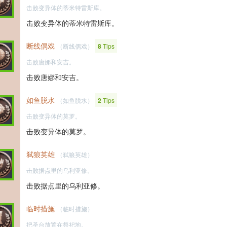
击败变异体的蒂米特雷斯库。
击败变异体的蒂米特雷斯库。
断线偶戏
（断线偶戏）
8
Tips
击败唐娜和安吉。
击败唐娜和安吉。
如鱼脱水
（如鱼脱水）
2
Tips
击败变异体的莫罗。
击败变异体的莫罗。
弑狼英雄
（弑狼英雄）
击败据点里的乌利亚修。
击败据点里的乌利亚修。
临时措施
（临时措施）
把圣台放置在祭祀地。