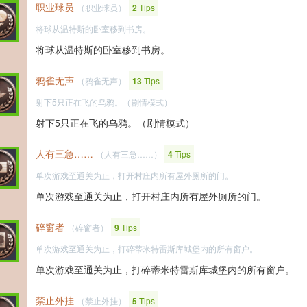
职业球员
（职业球员）
2
Tips
将球从温特斯的卧室移到书房。
将球从温特斯的卧室移到书房。
鸦雀无声
（鸦雀无声）
13
Tips
射下5只正在飞的乌鸦。（剧情模式）
射下5只正在飞的乌鸦。（剧情模式）
人有三急……
（人有三急……）
4
Tips
单次游戏至通关为止，打开村庄内所有屋外厕所的门。
单次游戏至通关为止，打开村庄内所有屋外厕所的门。
碎窗者
（碎窗者）
9
Tips
单次游戏至通关为止，打碎蒂米特雷斯库城堡内的所有窗户。
单次游戏至通关为止，打碎蒂米特雷斯库城堡内的所有窗户。
禁止外挂
（禁止外挂）
5
Tips