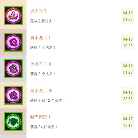
通力合作
04-19
01:07
完成主要任务！
奥术圣爪 I
04-17
10:22
获得 4 个法术！
奥术圣爪 II
04-18
01:27
获得 8 个法术！
奥术圣爪 III
04-18
23:58
获得全部 12 个法术！
时尚尾巴 I
04-17
13:17
获得 34 件装备！