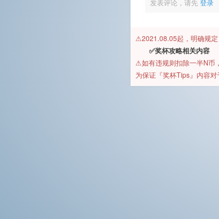
发表评论，请先
登录
⚠️2021.08.05起，明确
✅奖杯攻略相关内容 
⚠️如有违规则扣除一半N
为保证『奖杯Tips』内