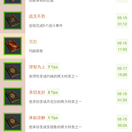
战无不胜
05-15
01:12
连续完成5个战斗事件
宽恕
05-15
11:03
玛丽获救
理智为上
7
Tips
05-17
15:29
使理性变成约翰的两大特质之一
亲切友好
5
Tips
05-15
01:33
使亲切变成丹尼尔的两大特质之一
体贴谅解
1
Tips
05-15
00:24
使体谅变成安德鲁的两大特质之一