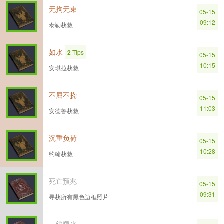
无拘无束
05-15
09:12
泰勒获救
如水
2
Tips
05-15
10:15
安琪拉获救
不屈不挠
05-15
11:03
安德鲁获救
沉重负荷
05-15
10:28
约翰获救
死亡预兆
05-15
09:31
寻获所有黑色边框照片