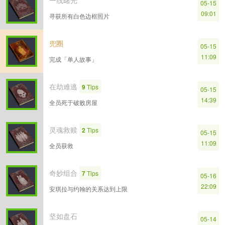
一线曙光
05-15
09:01
寻获所有白色边框照片
兜圈
05-15
11:09
完成「单人故事」
在劫难逃
9
Tips
05-15
14:39
全员死于破败房屋
灵魂救赎
2
Tips
05-15
11:09
全员获救
奇妙组合
7
Tips
05-16
22:09
安琪拉与约翰的关系达到上限
坚如盘石
05-14