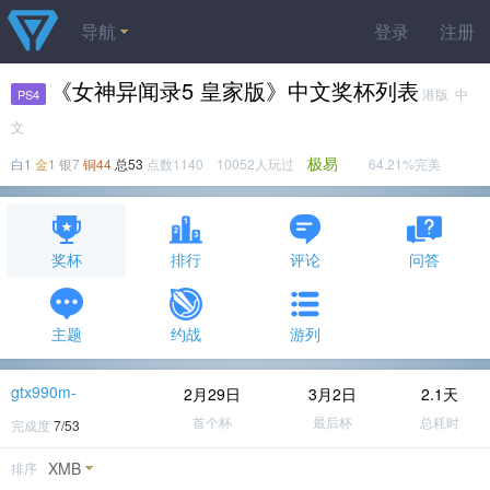
导航
登录
注册
《女神异闻录5 皇家版》中文奖杯列表
港版 中
PS4
文
极易
白1
金1
银7
铜44
总53
点数1140 10052人玩过
64.21%完美
奖杯
排行
评论
问答
主题
约战
游列
gtx990m-
2月29日
3月2日
2.1天
首个杯
最后杯
总耗时
完成度
7/53
XMB
排序