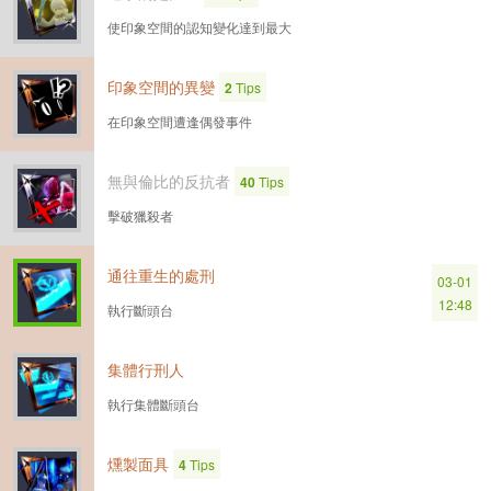
使印象空間的認知變化達到最大
印象空間的異變
2
Tips
在印象空間遭逢偶發事件
無與倫比的反抗者
40
Tips
擊破獵殺者
通往重生的處刑
03-01
12:48
執行斷頭台
集體行刑人
執行集體斷頭台
燻製面具
4
Tips