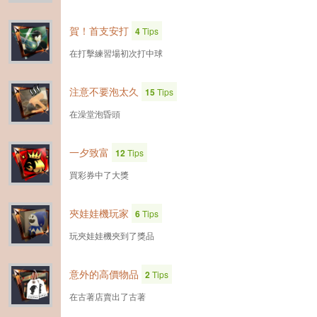
賀！首支安打
4
Tips
在打擊練習場初次打中球
注意不要泡太久
15
Tips
在澡堂泡昏頭
一夕致富
12
Tips
買彩券中了大獎
夾娃娃機玩家
6
Tips
玩夾娃娃機夾到了獎品
意外的高價物品
2
Tips
在古著店賣出了古著