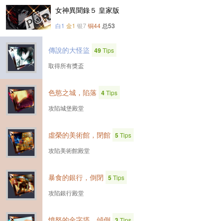
女神異聞錄５ 皇家版
白1
金1
银7
铜44
总53
傳說的大怪盜
49
Tips
取得所有獎盃
色慾之城，陷落
4
Tips
攻陷城堡殿堂
虛榮的美術館，閉館
5
Tips
攻陷美術館殿堂
暴食的銀行，倒閉
5
Tips
攻陷銀行殿堂
憤怒的金字塔，傾倒
3
Tips