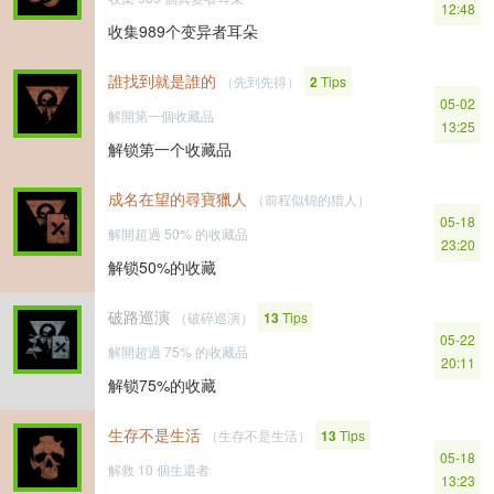
12:48
收集989个变异者耳朵
誰找到就是誰的
（先到先得）
2
Tips
05-02
解開第一個收藏品
13:25
解锁第一个收藏品
成名在望的尋寶獵人
（前程似锦的猎人）
05-18
解開超過 50% 的收藏品
23:20
解锁50%的收藏
破路巡演
（破碎巡演）
13
Tips
05-22
解開超過 75% 的收藏品
20:11
解锁75%的收藏
生存不是生活
（生存不是生活）
13
Tips
05-18
解救 10 個生還者
13:23