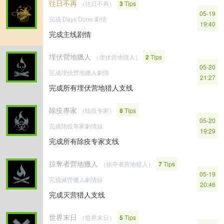
往日不再
（往日不再）
3
Tips
05-19
完成 Days Done 劇情
19:40
完成主线剧情
埋伏營地獵人
（埋伏营地猎人）
2
Tips
05-20
完成埋伏營地獵人劇情
21:27
完成所有埋伏营地猎人支线
除疫專家
（除疫专家）
8
Tips
05-20
完成除役專家劇情線
19:29
完成所有除疫专家支线
掠奪者營地獵人
（掠夺者营地猎人）
7
Tips
05-19
完成滅營獵人劇情線
20:46
完成灭营猎人支线
世界末日
（世界末日）
5
Tips