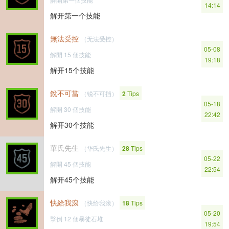
14:14
解开第一个技能
無法受控
（无法受控）
05-08
解開 15 個技能
19:18
解开15个技能
銳不可當
（锐不可挡）
2
Tips
05-18
解開 30 個技能
22:42
解开30个技能
華氏先生
（华氏先生）
28
Tips
05-22
解開 45 個技能
22:54
解开45个技能
快給我滾
（快给我滚）
18
Tips
05-20
擊倒 12 個暴徒石堆
19:54