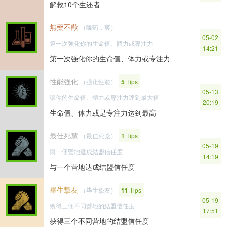
解救10个生还者
無藥不歡
（嗑药，爽）
05-02
第一次強化你的生命值、體力或專注力
14:21
第一次强化你的生命值、体力或专注力
性能強化
（强化性能）
5
Tips
05-13
讓你的生命值、體力或專注力達到最大值
20:19
生命值、体力或是专注力达到最高
最佳死黨
（最佳死党）
1
Tips
05-19
與一個營地達成結盟信任度
14:19
与一个营地达成结盟信任度
畢生摯友
（毕生挚友）
11
Tips
05-19
獲得三個不同營地的結盟信任度
17:51
获得三个不同营地的结盟信任度