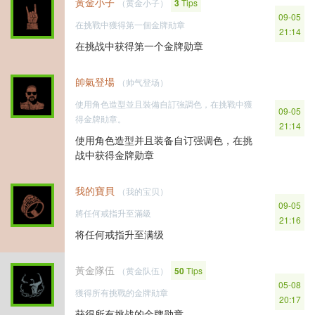
黃金小子
（黄金小子）
3
Tips
09-05
在挑戰中獲得第一個金牌勛章
21:14
在挑战中获得第一个金牌勋章
帥氣登場
（帅气登场）
使用角色造型並且裝備自訂強調色，在挑戰中獲
09-05
得金牌勛章。
21:14
使用角色造型并且装备自订强调色，在挑
战中获得金牌勋章
我的寶貝
（我的宝贝）
09-05
將任何戒指升至滿級
21:16
将任何戒指升至满级
黃金隊伍
（黄金队伍）
50
Tips
05-08
獲得所有挑戰的金牌勛章
20:17
获得所有挑战的金牌勋章