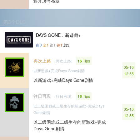
解开所有布章
第3个DLC
DAYS GONE：新遊戲+
白0
金1
银1
铜1
总3
再次上路
（再次上路）
16
Tips
05-16
以新遊戲+完成Days Gone劇情
13:55
以新游戏+完成Days Gone剧情
往日再現
（往日再现）
16
Tips
以二級困難或二級生存的新遊戲+完成Days
05-16
Gone劇情
13:55
以二级困难或二级生存的新游戏+完成
Days Gone剧情