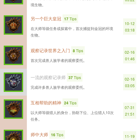
境生物。
另一个巨大皇冠
17
Tips
10-12
在大师等级任务或探索中，首次捕捉到金冠的环境
03:18
生物。
观察记录世界之入门
8
Tips
02-16
01:46
首次完成兽人族学者的观察委托。
一流的观察记录师
37
Tips
02-16
03:05
完成许多兽人族学者的观察委托。
互相帮助的精神
24
Tips
07-31
以大师等级猎人的身分，协助下位、上位猎人10次
21:51
任务。
师中大师
16
Tips
11-19