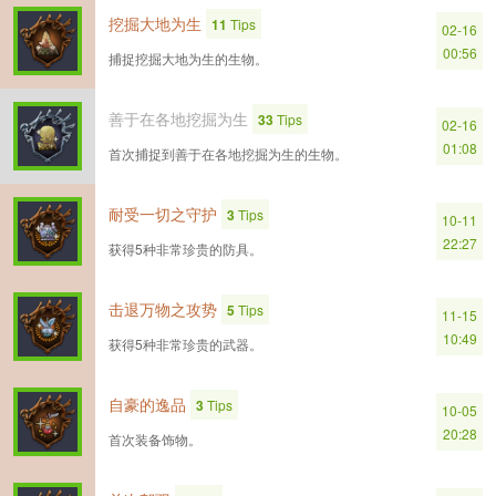
挖掘大地为生
11
Tips
02-16
00:56
捕捉挖掘大地为生的生物。
善于在各地挖掘为生
33
Tips
02-16
01:08
首次捕捉到善于在各地挖掘为生的生物。
耐受一切之守护
3
Tips
10-11
22:27
获得5种非常珍贵的防具。
击退万物之攻势
5
Tips
11-15
10:49
获得5种非常珍贵的武器。
自豪的逸品
3
Tips
10-05
20:28
首次装备饰物。