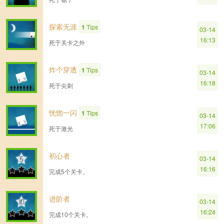
探索无涯
1
Tips
03-14
16:13
死于关卡之外
炸个穿透
1
Tips
03-14
16:18
死于尖刺
恍惚一闪
1
Tips
03-14
17:06
死于激光
初心者
03-14
16:16
完成5个关卡。
进阶者
03-14
16:24
完成10个关卡。