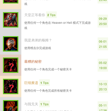
戏
天堂正等着你
2
Tips
09-29
使用任何一个角色在 Heaven or Hell 模式下完成游
20:50
戏
我是弟弟的褓姆？
06-01
21:05
使用维吉尔完成游戏
最糟的秘密
05-02
19:00
使用任何一个角色完成一个秘密关卡
巨细糜遗
1
Tips
10-13
20:13
使用任何一个角色完成所有秘密关卡
与我无关
1
Tips
05-11
17:38