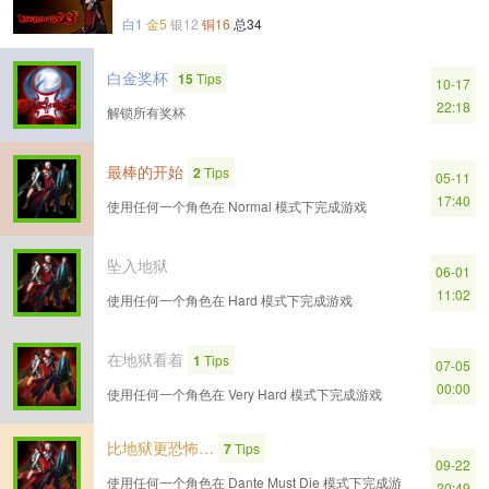
白1
金5
银12
铜16
总34
白金奖杯
15
Tips
10-17
22:18
解锁所有奖杯
最棒的开始
2
Tips
05-11
17:40
使用任何一个角色在 Normal 模式下完成游戏
坠入地狱
06-01
11:02
使用任何一个角色在 Hard 模式下完成游戏
在地狱看着
1
Tips
07-05
00:00
使用任何一个角色在 Very Hard 模式下完成游戏
比地狱更恐怖…
7
Tips
09-22
使用任何一个角色在 Dante Must Die 模式下完成游
20:49