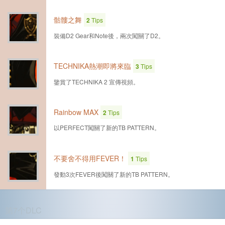
骷髏之舞
2
Tips
裝備D2 Gear和Note後，兩次闖關了D2。
TECHNIKA熱潮即將來臨
3
Tips
鑒賞了TECHNIKA 2 宣傳視頻。
Rainbow MAX
2
Tips
以PERFECT闖關了新的TB PATTERN。
不要舍不得用FEVER！
1
Tips
發動3次FEVER後闖關了新的TB PATTERN。
第7个DLC