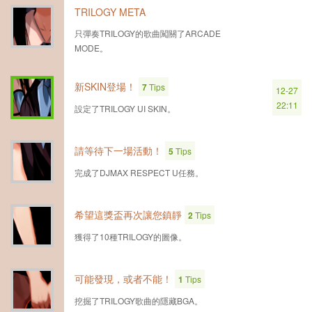
TRILOGY META
只彈奏TRILOGY的歌曲闖關了ARCADE
MODE。
新SKIN登場！
7
Tips
12-27
22:11
設定了TRILOGY UI SKIN。
請等待下一場活動！
5
Tips
完成了DJMAX RESPECT U任務。
希望這獎盃再次讓您鎮靜
2
Tips
獲得了10種TRILOGY的圖像。
可能發現，或者不能！
1
Tips
挖掘了TRILOGY歌曲的隱藏BGA。