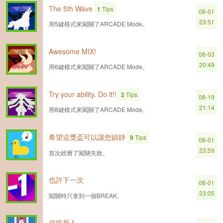
The 5th Wave
1
Tips
08-01
23:51
用5鍵模式來闖關了ARCADE Mode。
Awesome MIX!
08-03
20:49
用6鍵模式來闖關了ARCADE Mode。
Try your ability. Do it!!
2
Tips
08-19
21:14
用8鍵模式來闖關了ARCADE Mode。
希望這獎盃可以讓您鎮靜
9
Tips
08-01
23:59
首次經曆了闖關失敗。
也許下一次
08-01
23:05
闖關時只拿到一個BREAK。
超級新人