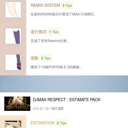
REMIX SYSTEM
3
Tips
在新的REMIX模式中實現了MAX COMBO。
逆行模式
1
Tips
完成了所有Rewind任務。
滾動
2
Tips
獲得了10種PORTABLE 3的圖像。
第13个DLC
DJMAX RESPECT : ESTiMATE PACK
白0
金1
银1
铜3
总5
ESTINATION
2
Tips