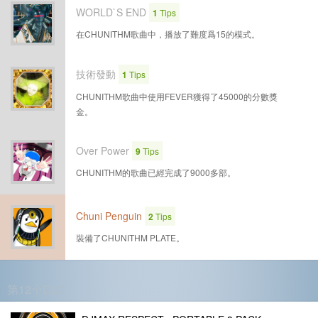
WORLD`S END
1
Tips
在CHUNITHM歌曲中，播放了難度爲15的模式。
技術發動
1
Tips
CHUNITHM歌曲中使用FEVER獲得了45000的分數獎
金。
Over Power
9
Tips
CHUNITHM的歌曲已經完成了9000多部。
Chuni Penguin
2
Tips
裝備了CHUNITHM PLATE。
第12个DLC