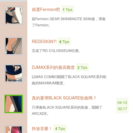
就選Fermion吧
1
Tips
裝Fermion GEAR SKIN和NOTE SKIN後，彈奏
了Fermion。
REDESIGN?!
8
Tips
完成了RD COLOSSEUM任務。
DJMAX系列的最高難度
2
Tips
以MAX COMBO闖關了BLACK SQUARE系列歌
曲的MAXIMUM難度。
真的要彈BLACK SQUARE歌曲嗎？
04-13
只彈奏BLACK SQUARE系列的歌曲，闖關了
02:17
ARCADE。
快放音樂！
4
Tips