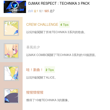
DJMAX RESPECT : TECHNIKA 3 PACK
白0
金1
银1
铜5
总7
CREW CHALLENGE
4
Tips
以S評級闖關了所有TECHNIKA 3系列的歌曲。
暴風前夕
以MAX COMBO闖關了TECHNIKA 3系列的10個譜面。
哇！新曲！
2
Tips
以S評級闖關了ALiCE。
惺惺惜惺惺
獲得了10種TECHNIKA 3的圖像。