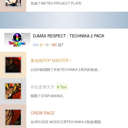
裝備了METRO PROJECT PLATE.
第6个DLC
DJMAX RESPECT : TECHNIKA 2 PACK
白0
金1
银1
铜5
总7
要成爲POP MASTER！
以S評級闖關了所有TECHNIKA 2系列的歌曲。
你也是個天才
5
Tips
闖關了STAR MIXING。
CREW RACE
在ARCADE MODE只用TECHNIKA 2歌曲通關。