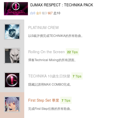
DJMAX RESPECT : TECHNIKA PACK
白0
金0
银3
铜7
总10
PLATINUM CREW
以S級評價完成TECHNIKA的所有歌曲。
Rolling On the Screen
22
Tips
彈奏Technical Mixing的所有譜面。
TECHNIKA 10歲生日快樂
7
Tips
隱藏記譜用MAX COMBO完成。
First Step Set 畢業
7
Tips
完成First Step任務的所有歌曲。