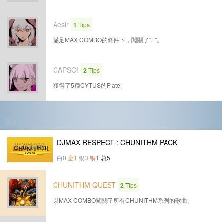
Aesir
1
Tips
滿足MAX COMBO的條件下，闖關了"L"。
CAPSO!
2
Tips
獲得了5種CYTUS的Plate。
第11个DLC
DJMAX RESPECT : CHUNITHM PACK
白0
金1
银3
铜1
总5
CHUNITHM QUEST
2
Tips
以MAX COMBO闖關了所有CHUNITHM系列的歌曲。