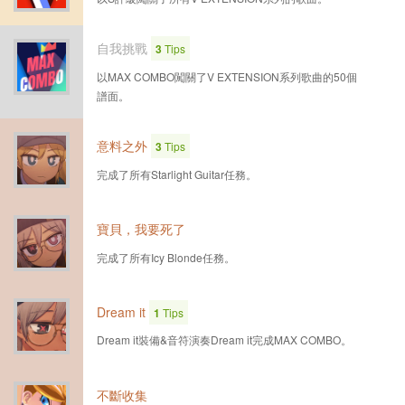
自我挑戰
3
Tips
以MAX COMBO闖關了V EXTENSION系列歌曲的50個
譜面。
意料之外
3
Tips
完成了所有Starlight Guitar任務。
寶貝，我要死了
完成了所有Icy Blonde任務。
Dream it
1
Tips
Dream it裝備&音符演奏Dream it完成MAX COMBO。
不斷收集