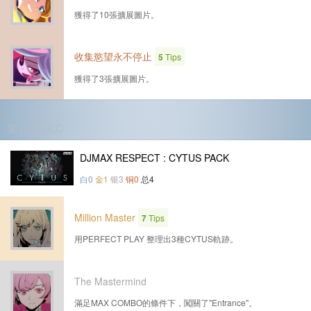
獲得了10張擴展圖片。
收集慾望永不停止
5
Tips
獲得了3張擴展圖片。
第10个DLC
DJMAX RESPECT : CYTUS PACK
白0
金1
银3
铜0
总4
Million Master
7
Tips
用PERFECT PLAY 整理出3種CYTUS軌跡。
The Mastermind
滿足MAX COMBO的條件下，闖關了"Entrance"。