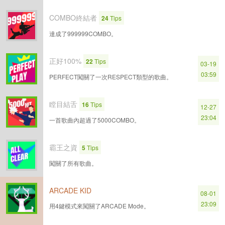
COMBO終結者
24
Tips
達成了999999COMBO。
正好100%
22
Tips
03-19
03:59
PERFECT闖關了一次RESPECT類型的歌曲。
瞠目結舌
16
Tips
12-27
23:04
一首歌曲內超過了5000COMBO。
霸王之資
5
Tips
闖關了所有歌曲。
ARCADE KID
08-01
23:09
用4鍵模式來闖關了ARCADE Mode。