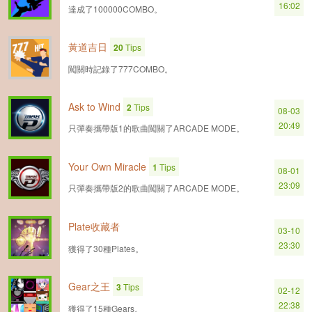
16:02
達成了100000COMBO。
黃道吉日
20
Tips
闖關時記錄了777COMBO。
Ask to Wind
2
Tips
08-03
20:49
只彈奏攜帶版1的歌曲闖關了ARCADE MODE。
Your Own Miracle
1
Tips
08-01
23:09
只彈奏攜帶版2的歌曲闖關了ARCADE MODE。
Plate收藏者
03-10
23:30
獲得了30種Plates。
Gear之王
3
Tips
02-12
22:38
獲得了15種Gears。