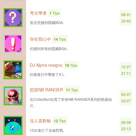
考古學者
1
Tips
08-01
22:42
首次挖掘到隱藏BGA。
存在我心中
14
Tips
挖掘到所有的隱藏BGA。
DJ Alpha resigns
16
Tips
12-27
21:11
任務進行中擊敗了A.I。
想當NB RANGER
11
Tips
05-07
在Collection欣賞了所有NB RANGER系列的歌曲短
02:37
片。
沒人喜歡輸
12
Tips
09-08
22:13
10次進行了在線對戰。