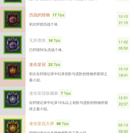
历战的怪物
17
Tips
10-10
21:15
初次狩猎历战个体。
无所畏惧
16
Tips
11-02
05:50
已狩猎50头历战个体。
迷你皇冠
23
Tips
10-10
初次在狩猎记录中纪录初阶与进阶的怪物所获得之
18:41
最小冠。
迷你皇冠收藏家
7
Tips
12-01
在狩猎记录中纪录10头以上初阶与进阶的怪物所获
22:37
得之最小冠。
迷你皇冠大师
89
Tips
02-13
02:42
狩猎纪录中许多怪物都取得了最小冠