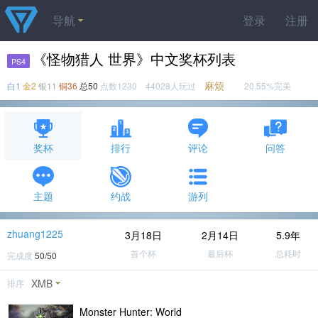
导航
登录
注册
《怪物猎人 世界》中文奖杯列表
PS4
麻烦
白1
金2
银11
铜36
总50
点数1230 44028人玩过
20.55%完美
奖杯
排行
评论
问答
主题
约战
游列
zhuang1225
3月18日
2月14日
5.9年
首个杯
最后杯
总耗时
完成度
50/50
XMB
排序
Monster Hunter: World