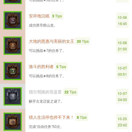
安祥地沉眠
3
Tips
10-06
16:45
成功诱导熔山龙。
大地的恩惠与美丽的女王
20
Tips
10-06
21:50
可以挑战★7的任务了。
激斗的胜利者
5
Tips
10-07
00:51
可以挑战★8的任务了。
指引明路的苍蓝星
22
Tips
10-07
04:30
解开古龙迁徙之谜了。
猎人生活停也停不下来！
8
Tips
10-20
23:42
完成“自由任务”50次。