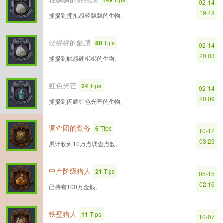
149
02-14
19:48
捕捉到拥抱感轻飘飘的生物。
硬梆梆的触感
80
Tips
02-14
20:03
捕捉到触感硬梆梆的生物。
虹色光芒
24
Tips
02-14
20:09
捕捉到闪耀虹色光芒的生物。
调查团的勤务
6
Tips
10-12
03:23
累计收到10万点调查点数。
中产阶级猎人
21
Tips
05-15
02:16
已持有100万金钱。
铁壁猎人
11
Tips
10-07