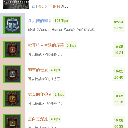
白1
金2
银11
铜36
总50
新大陆的霸者
195
Tips
02-14
21:31
解锁《Monster Hunter: World》的所有奖杯。
掀开猎人生活的序幕
5
Tips
10-05
19:24
可以挑战★2的任务了。
调查的进展
4
Tips
10-05
20:40
可以挑战★3的任务了。
据点的守护者
2
Tips
10-05
22:16
可以挑战★4的任务了。
迈向更深处
4
Tips
10-06
00:33
可以挑战★5的任务了。