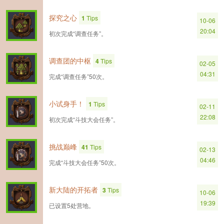
探究之心
1
Tips
10-06
20:04
初次完成“调查任务”。
调查团的中枢
4
Tips
02-05
04:31
完成“调查任务”50次。
小试身手！
1
Tips
02-11
22:08
初次完成“斗技大会任务”。
挑战巅峰
41
Tips
02-13
04:46
完成“斗技大会任务”50次。
新大陆的开拓者
3
Tips
10-06
19:39
已设置5处营地。