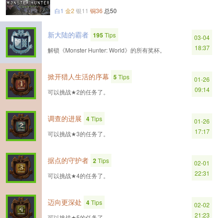
白1
金2
银11
铜36
总50
新大陆的霸者
195
Tips
03-04
18:37
解锁《Monster Hunter: World》的所有奖杯。
掀开猎人生活的序幕
5
Tips
01-26
09:14
可以挑战★2的任务了。
调查的进展
4
Tips
01-26
17:17
可以挑战★3的任务了。
据点的守护者
2
Tips
02-01
22:31
可以挑战★4的任务了。
迈向更深处
4
Tips
02-02
21:23
可以挑战★5的任务了。