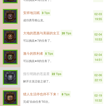
安祥地沉眠
3
Tips
02-03
19:55
成功诱导熔山龙。
大地的恩惠与美丽的女王
20
Tips
02-04
10:53
可以挑战★7的任务了。
激斗的胜利者
5
Tips
02-04
14:51
可以挑战★8的任务了。
指引明路的苍蓝星
22
Tips
02-06
22:15
解开古龙迁徙之谜了。
猎人生活停也停不下来！
8
Tips
02-19
10:32
完成“自由任务”50次。