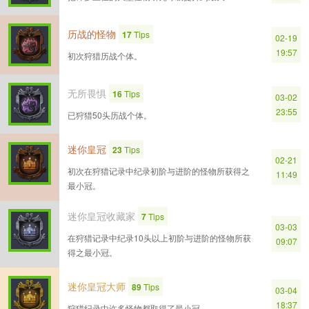
历战的怪物
17
Tips
02-19
19:57
初次狩猎历战个体。
无所畏惧
16
Tips
03-02
23:55
已狩猎50头历战个体。
迷你皇冠
23
Tips
02-21
初次在狩猎记录中纪录初阶与进阶的怪物所获得之
11:49
最小冠。
迷你皇冠收藏家
7
Tips
03-03
在狩猎记录中纪录10头以上初阶与进阶的怪物所获
09:07
得之最小冠。
迷你皇冠大师
89
Tips
03-04
18:37
狩猎纪录中许多怪物都取得了最小冠