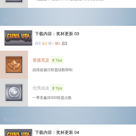
第3个DLC
下载内容：奖杯更新 03
白0
金0
银1
铜1
总2
资源充足
3
Tips
战绩超越日联盟战数限制
优秀战友
3
Tips
一季里赢得300联盟点数
第4个DLC
下载内容：奖杯更新 04