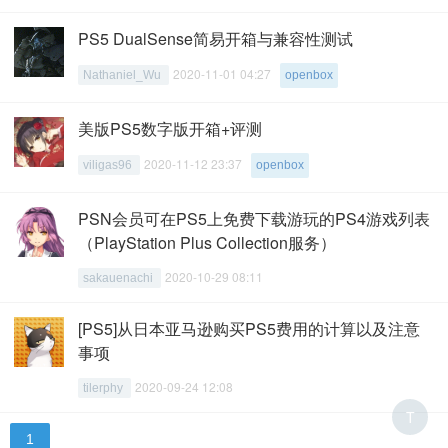
PS5 DualSense简易开箱与兼容性测试
2020-11-01 04:27
Nathaniel_Wu
openbox
美版PS5数字版开箱+评测
2020-11-12 23:37
viligas96
openbox
PSN会员可在PS5上免费下载游玩的PS4游戏列表
（PlayStation Plus Collection服务）
2020-10-29 08:11
sakauenachi
[PS5]从日本亚马逊购买PS5费用的计算以及注意
事项
2020-09-24 12:08
tilerphy
T
1