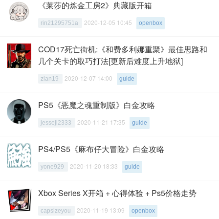
《莱莎的炼金工房2》典藏版开箱
2020-12-05 10:45
rin21295751a
openbox
COD17死亡街机:《和费多利娜重聚》最佳思路和
几个关卡的取巧打法[更新后难度上升地狱]
2020-12-07 14:00
zlan19
guide
PS5《恶魔之魂重制版》白金攻略
2020-11-21 17:35
jesseji2333
guide
PS4/PS5《麻布仔大冒险》白金攻略
2020-11-20 18:33
yone929
guide
Xbox Series X开箱 + 心得体验 + Ps5价格走势
2020-11-19 13:09
capsizeyou
openbox